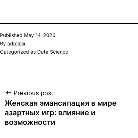
Published
May 14, 2026
By
admlnlx
Categorized as
Data Science
Previous post
Post
Женская эмансипация в мире
navigation
азартных игр: влияние и
возможности