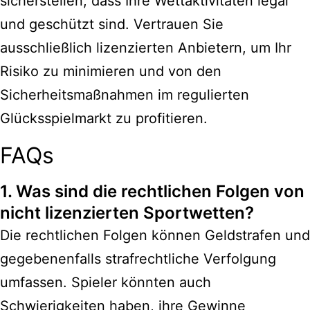
sicherstellen, dass Ihre Wettaktivitäten legal
und geschützt sind. Vertrauen Sie
ausschließlich lizenzierten Anbietern, um Ihr
Risiko zu minimieren und von den
Sicherheitsmaßnahmen im regulierten
Glücksspielmarkt zu profitieren.
FAQs
1. Was sind die rechtlichen Folgen von
nicht lizenzierten Sportwetten?
Die rechtlichen Folgen können Geldstrafen und
gegebenenfalls strafrechtliche Verfolgung
umfassen. Spieler könnten auch
Schwierigkeiten haben, ihre Gewinne