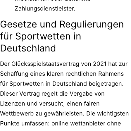
Zahlungsdienstleister.
Gesetze und Regulierungen
für Sportwetten in
Deutschland
Der Glücksspielstaatsvertrag von 2021 hat zur
Schaffung eines klaren rechtlichen Rahmens
für Sportwetten in Deutschland beigetragen.
Dieser Vertrag regelt die Vergabe von
Lizenzen und versucht, einen fairen
Wettbewerb zu gewährleisten. Die wichtigsten
Punkte umfassen:
online wettanbieter ohne