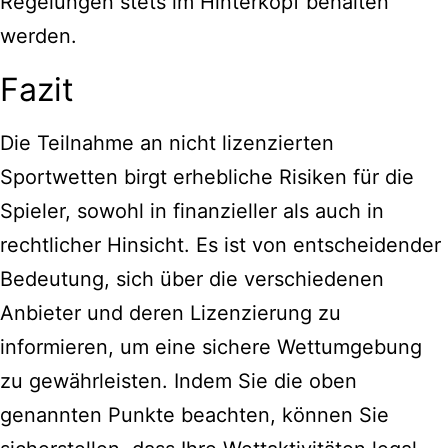
Regelungen stets im Hinterkopf behalten
werden.
Fazit
Die Teilnahme an nicht lizenzierten
Sportwetten birgt erhebliche Risiken für die
Spieler, sowohl in finanzieller als auch in
rechtlicher Hinsicht. Es ist von entscheidender
Bedeutung, sich über die verschiedenen
Anbieter und deren Lizenzierung zu
informieren, um eine sichere Wettumgebung
zu gewährleisten. Indem Sie die oben
genannten Punkte beachten, können Sie