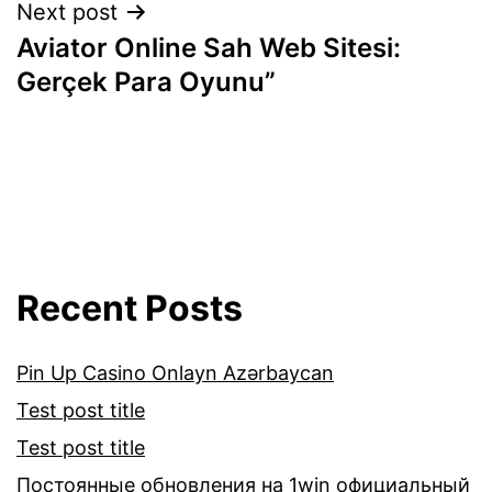
Next post
Aviator Online Sah Web Sitesi:
Gerçek Para Oyunu”
Recent Posts
Pin Up Casino Onlayn Azərbaycan
Test post title
Test post title
Постоянные обновления на 1win официальный