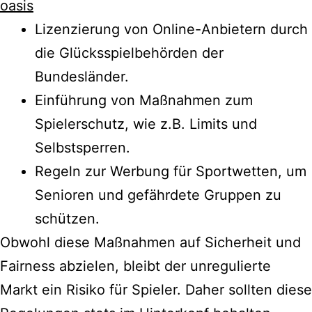
oasis
Lizenzierung von Online-Anbietern durch
die Glücksspielbehörden der
Bundesländer.
Einführung von Maßnahmen zum
Spielerschutz, wie z.B. Limits und
Selbstsperren.
Regeln zur Werbung für Sportwetten, um
Senioren und gefährdete Gruppen zu
schützen.
Obwohl diese Maßnahmen auf Sicherheit und
Fairness abzielen, bleibt der unregulierte
Markt ein Risiko für Spieler. Daher sollten diese