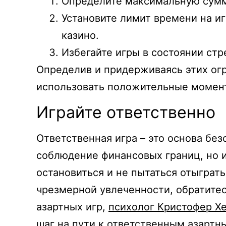
Определите максимальную сумму
Установите лимит времени на иг
казино.
Избегайте игры в состоянии стр
Определив и придерживаясь этих ог
использовать положительные момен
Играйте ответственно
Ответственная игра – это основа без
соблюдение финансовых границ, но 
остановиться и не пытаться отыграт
чрезмерной увлеченности, обратитес
азартных игр,
психолог Кристофер Х
шаг на пути к ответственным азартн