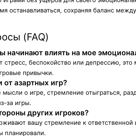
емя останавливаться, сохраняя баланс межд
осы (FAQ)
гры начинают влиять на мое эмоцион
ет стресс, беспокойство или депрессию, это
гровые привычки.
и от азартных игр?
 мысли о игре, стремление отыграться, ра
з-за игры.
стороны других игроков?
живают вашу стремление к ответственной и
вы планировали.