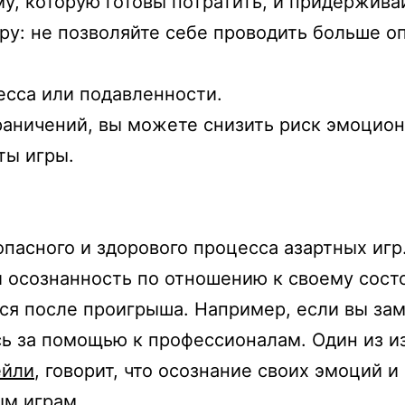
, которую готовы потратить, и придерживай
ру: не позволяйте себе проводить больше о
есса или подавленности.
раничений, вы можете снизить риск эмоцио
ты игры.
опасного и здорового процесса азартных игр
и осознанность по отношению к своему сост
ься после проигрыша. Например, если вы за
ь за помощью к профессионалам. Один из и
ейли
, говорит, что осознание своих эмоций и
ым играм.