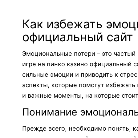
Как избежать эмоц
официальный сайт
Эмоциональные потери – это частый 
игре на пинко казино официальный с
сильные эмоции и приводить к стрес
аспекты, которые помогут избежать 
и важные моменты, на которые стоит
Понимание эмоциональ
Прежде всего, необходимо понять, к