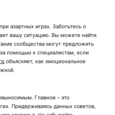
ри азартных играх. Заботьтесь о
ает вашу ситуацию. Вы можете найти
Такие сообщества могут предложить
 за помощью к специалистам, если
гр
объясняет, как эмоциональное
ржкой.
евыносимым. Главное – это
угих. Придерживаясь данных советов,
ого здоровья. Не забывайте