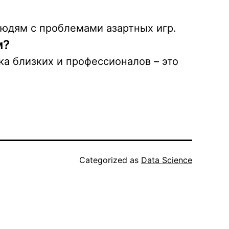
юдям с проблемами азартных игр.
м?
а близких и профессионалов – это
Categorized as
Data Science