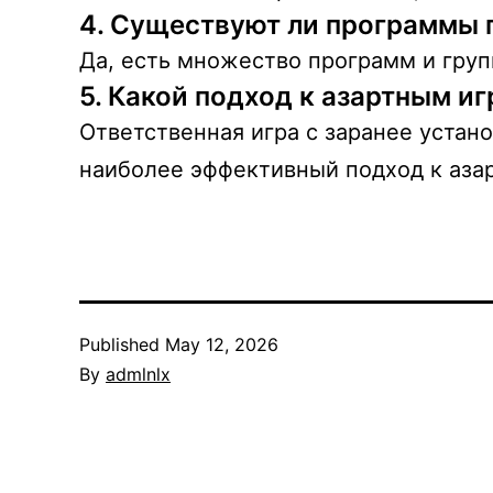
4. Существуют ли программы 
Да, есть множество программ и гру
5. Какой подход к азартным и
Ответственная игра с заранее устан
наиболее эффективный подход к аза
Published
May 12, 2026
By
admlnlx