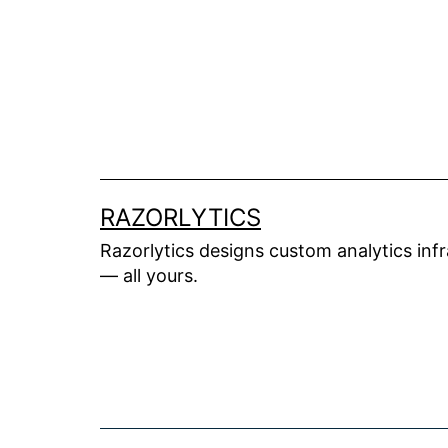
Skip
to
content
RAZORLYTICS
Razorlytics designs custom analytics inf
— all yours.