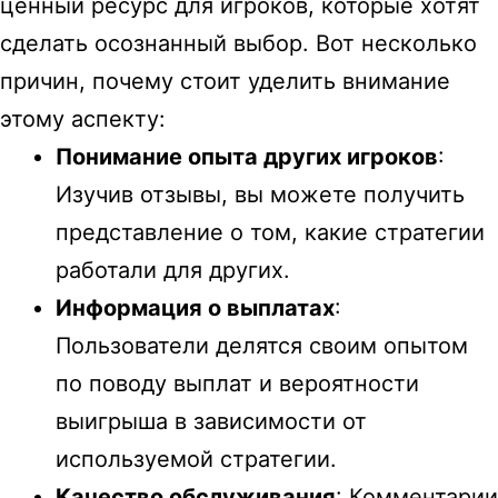
ценный ресурс для игроков, которые хотят
сделать осознанный выбор. Вот несколько
причин, почему стоит уделить внимание
этому аспекту:
Понимание опыта других игроков
:
Изучив отзывы, вы можете получить
представление о том, какие стратегии
работали для других.
Информация о выплатах
:
Пользователи делятся своим опытом
по поводу выплат и вероятности
выигрыша в зависимости от
используемой стратегии.
Качество обслуживания
: Комментарии