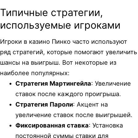
Типичные стратегии,
используемые игроками
Игроки в казино Пинко часто используют
ряд стратегий, которые помогают увеличить
шансы на выигрыш. Вот некоторые из
наиболее популярных:
Стратегия Мартингейла
: Увеличение
ставок после каждого проигрыша.
Стратегия Пароли
: Акцент на
увеличение ставок после выигрышей.
Фиксированная ставка
: Установка
постоянной суммы ставки для