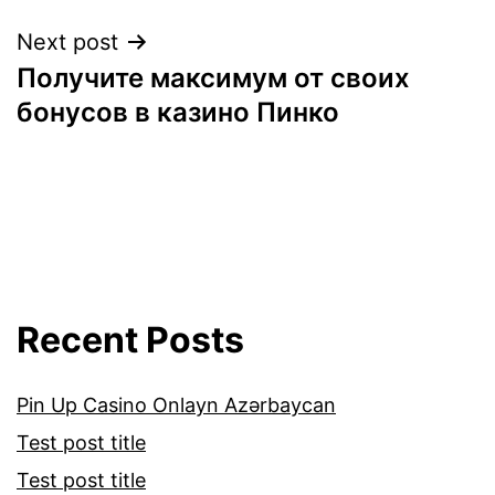
Next post
Получите максимум от своих
бонусов в казино Пинко
Recent Posts
Pin Up Casino Onlayn Azərbaycan
Test post title
Test post title