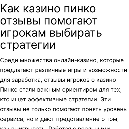
Как казино пинко
отзывы помогают
игрокам выбирать
стратегии
Среди множества онлайн-казино, которые
предлагают различные игры и возможности
для заработка, отзывы игроков о казино
Пинко стали важным ориентиром для тех,
кто ищет эффективные стратегии. Эти
отзывы не только помогают понять уровень
сервиса, но и дают представление о том,
как выигрывать. Работая с реальными