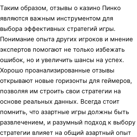
Таким образом, отзывы о казино Пинко
являются важным инструментом для
выбора эффективных стратегий игры.
Понимание опыта других игроков и мнение
экспертов помогают не только избежать
ошибок, но и увеличить шансы на успех.
Хорошо проанализированные отзывы
открывают новые горизонты для геймеров,
позволяя им строить свои стратегии на
основе реальных данных. Всегда стоит
помнить, что азартные игры должны быть
развлечением, и разумный подход к выбору
стратегии влияет на общий азартный опыт