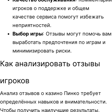
игроков о поддержке и общем
качестве сервиса помогут избежать
неприятностей.
Выбор игры
: Отзывы могут помочь вам
выработать предпочтения по играм и
минимизировать риски.
Как анализировать отзывы
игроков
Анализ отзывов о казино Пинко требует
определённых навыков и внимательности.
Чтобы получить наилучшие результаты,