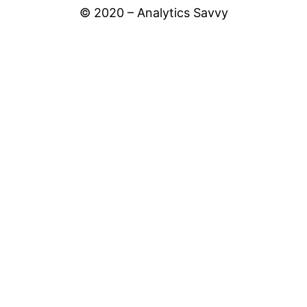
© 2020 – Analytics Savvy