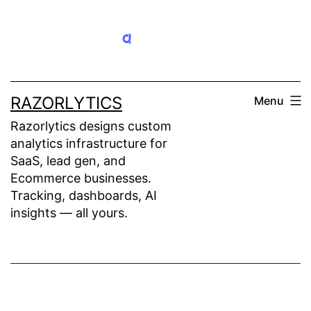
Skip
to
content
RAZORLYTICS
Menu
Razorlytics designs custom
analytics infrastructure for
SaaS, lead gen, and
Ecommerce businesses.
Tracking, dashboards, AI
insights — all yours.