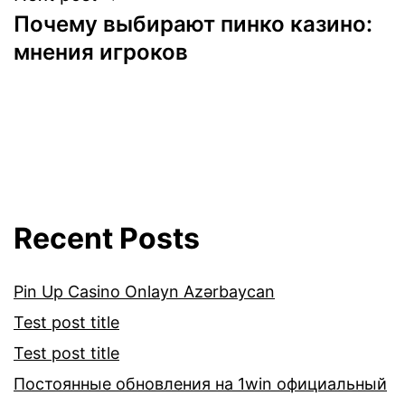
Почему выбирают пинко казино:
мнения игроков
Recent Posts
Pin Up Casino Onlayn Azərbaycan
Test post title
Test post title
Постоянные обновления на 1win официальный