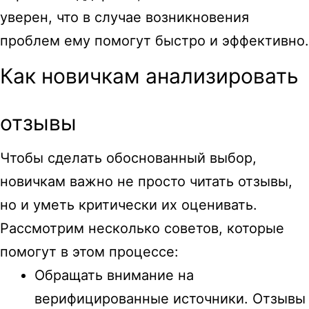
уверен, что в случае возникновения
проблем ему помогут быстро и эффективно.
Как новичкам анализировать
отзывы
Чтобы сделать обоснованный выбор,
новичкам важно не просто читать отзывы,
но и уметь критически их оценивать.
Рассмотрим несколько советов, которые
помогут в этом процессе:
Обращать внимание на
верифицированные источники. Отзывы