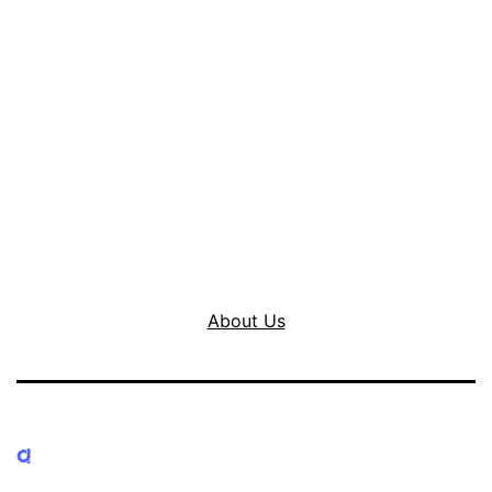
About Us