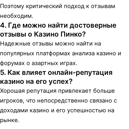
Поэтому критический подход к отзывам
необходим.
4. Где можно найти достоверные
отзывы о Казино Пинко?
Надежные отзывы можно найти на
популярных платформах анализа казино и
форумах о азартных играх.
5. Как влияет онлайн-репутация
казино на его успех?
Хорошая репутация привлекает больше
игроков, что непосредственно связано с
доходами казино и его успешностью на
рынке.