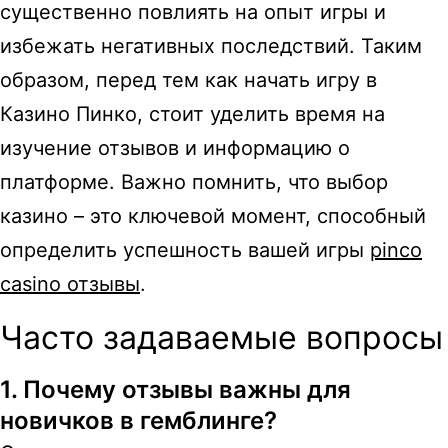
существенно повлиять на опыт игры и
избежать негативных последствий. Таким
образом, перед тем как начать игру в
Казино Пинко, стоит уделить время на
изучение отзывов и информацию о
платформе. Важно помнить, что выбор
казино – это ключевой момент, способный
определить успешность вашей игры
pinco
casino отзывы
.
Часто задаваемые вопросы
1. Почему отзывы важны для
новичков в гемблинге?