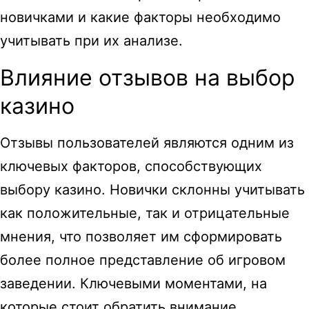
новичками и какие факторы необходимо
учитывать при их анализе.
Влияние отзывов на выбор
казино
Отзывы пользователей являются одним из
ключевых факторов, способствующих
выбору казино. Новички склонны учитывать
как положительные, так и отрицательные
мнения, что позволяет им сформировать
более полное представление об игровом
заведении. Ключевыми моментами, на
которые стоит обратить внимание,