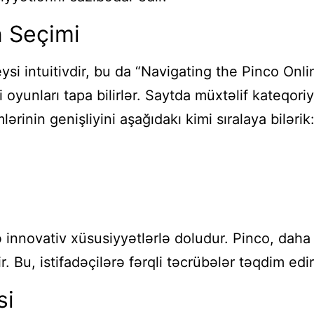
n Seçimi
ysi intuitivdir, bu da “Navigating the Pinco Onl
 oyunları tapa bilirlər. Saytda müxtəlif kateqoriy
ərinin genişliyini aşağıdakı kimi sıralaya bilərik
ə innovativ xüsusiyyətlərlə doludur. Pinco, da
Bu, istifadəçilərə fərqli təcrübələr təqdim edir 
si