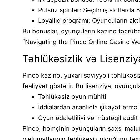
Pulsuz spinlər: Seçilmiş slotlarda 
Loyallıq proqramı: Oyunçuların akt
Bu bonuslar, oyunçuların kazino təcrüb
“Navigating the Pinco Online Casino We
Təhlükəsizlik və Lisenziy
Pinco kazino, yuxarı səviyyəli təhlükəsiz
fəaliyyət göstərir. Bu lisenziya, oyunçula
Təhlükəsiz oyun mühiti.
İddialardan asanlıqla şikayət etmə 
Oyun ədalətliliyi və müstəqil audit 
Pinco, həmçinin oyunçuların şəxsi məlum
məlumatlarının təhlükəsiz olduğunu təmi