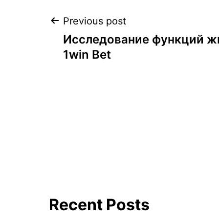
Previous post
Post
Исследование функций жи
navigation
1win Bet
Recent Posts