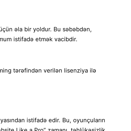
üçün əla bir yoldur. Bu səbəbdən,
mum istifadə etmək vacibdir.
ming tərəfindən verilən lisenziya ilə
asından istifadə edir. Bu, oyunçuların
site Like a Pro” zamanı, təhlükəsizlik