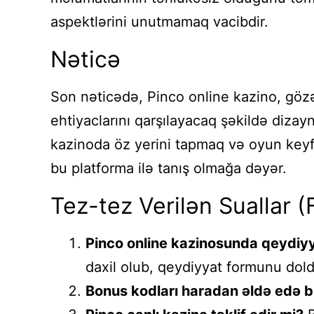
aspektlərini unutmamaq vacibdir.
Nəticə
Son nəticədə, Pinco online kazino, gözə
ehtiyaclarını qarşılayacaq şəkildə diza
kazinoda öz yerini tapmaq və oyun keyf
bu platforma ilə tanış olmağa dəyər.
Tez-tez Verilən Suallar 
Pinco online kazinosunda qeydi
daxil olub, qeydiyyat formunu dold
Bonus kodları haradan əldə edə b