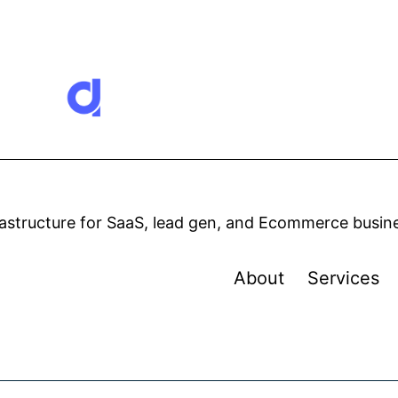
rastructure for SaaS, lead gen, and Ecommerce busine
About
Services