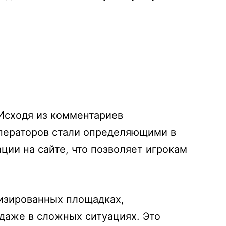
Исходя из комментариев
операторов стали определяющими в
ии на сайте, что позволяет игрокам
изированных площадках,
даже в сложных ситуациях. Это