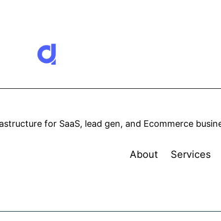
rastructure for SaaS, lead gen, and Ecommerce busine
About
Services