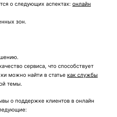
ются о следующих аспектах:
онлайн
енных зон.
ешению.
ачество сервиса, что способствует
ки можно найти в статье
как службы
ой темы.
ывы о поддержке клиентов в онлайн
следующие: