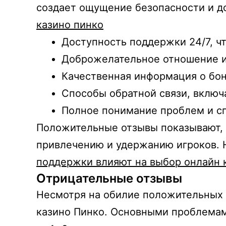
создает ощущение безопасности и до
казино пинко
Доступность поддержки 24/7, ч
Доброжелательное отношение и
Качественная информация о бону
Способы обратной связи, включ
Полное понимание проблем и сп
Положительные отзывы показывают, ч
привлечению и удержанию игроков. 
поддержки влияют на выбор онлайн 
Отрицательные отзывы
Несмотря на обилие положительных 
казино Пинко. Основными проблемам