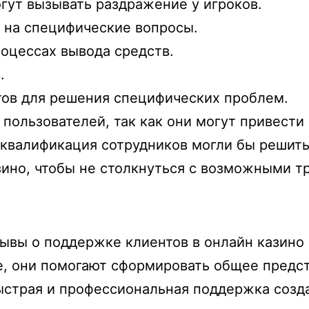
гут вызывать раздражение у игроков.
 на специфические вопросы.
оцессах вывода средств.
.
тов для решения специфических проблем.
ользователей, так как они могут привести к
 квалификация сотрудников могли бы решить
зино, чтобы не столкнуться с возможными т
зывы о поддержке клиентов в онлайн казино
, они помогают сформировать общее предст
ыстрая и профессиональная поддержка созд