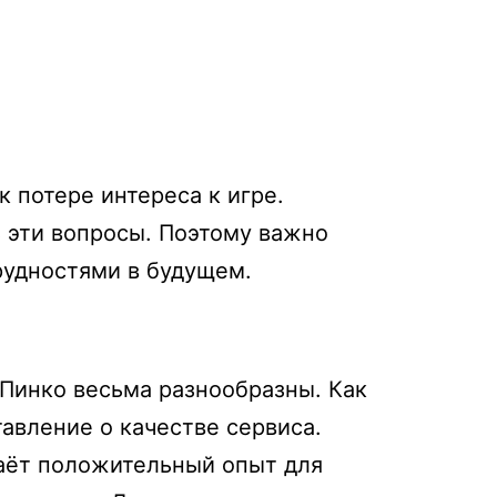
 потере интереса к игре.
 эти вопросы. Поэтому важно
рудностями в будущем.
 Пинко весьма разнообразны. Как
авление о качестве сервиса.
аёт положительный опыт для