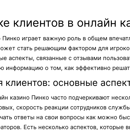
е клиентов в онлайн к
 Пинко играет важную роль в общем впечатл
может стать решающим фактором для игроко
ые аспекты, связанные с отзывами пользов
ую информацию о том, как эффективно реша
 клиентов: основные аспек
айн казино Пинко часто подчеркивают неск
ервых, скорость реакции сотрудников служ
чать ответы на свои вопросы как можно быс
аторов. Есть несколько аспектов, которые 