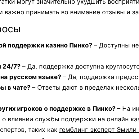
татки могут значительно ухудшить восприяти
и важно принимать во внимание отзывы и за
росы
ой поддержки казино Пинко?
– Доступны не
 24/7?
– Да, поддержка доступна круглосут
на русском языке?
– Да, поддержка предост
ы в чате?
– Ответы дают в пределах несколь
ругих игроков о поддержке в Пинко?
– На и
ер, о влиянии службы поддержки на онлайн ка
спертов, таких как
гемблинг-эксперт Эмили