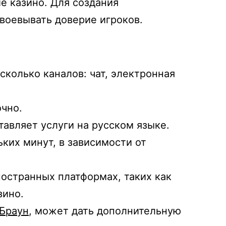
е казино. Для создания
воевывать доверие игроков.
сколько каналов: чат, электронная
очно.
авляет услуги на русском языке.
ких минут, в зависимости от
ностранных платформах, таких как
зино.
 Браун
, может дать дополнительную