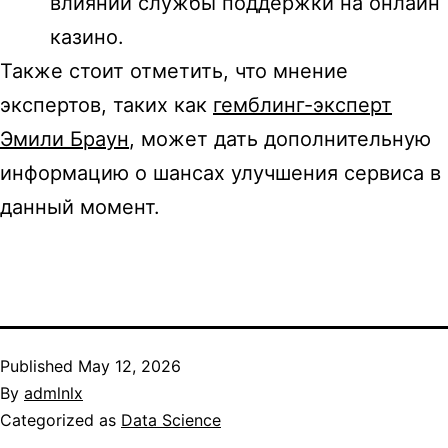
влиянии службы поддержки на онлайн
казино.
Также стоит отметить, что мнение
экспертов, таких как
гемблинг-эксперт
Эмили Браун
, может дать дополнительную
информацию о шансах улучшения сервиса в
данный момент.
Published
May 12, 2026
By
admlnlx
Categorized as
Data Science