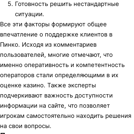
Готовность решить нестандартные
ситуации.
Все эти факторы формируют общее
впечатление о поддержке клиентов в
Пинко. Исходя из комментариев
пользователей, многие отмечают, что
именно оперативность и компетентность
операторов стали определяющими в их
оценке казино. Также эксперты
подчеркивают важность доступности
информации на сайте, что позволяет
игрокам самостоятельно находить решения
на свои вопросы.