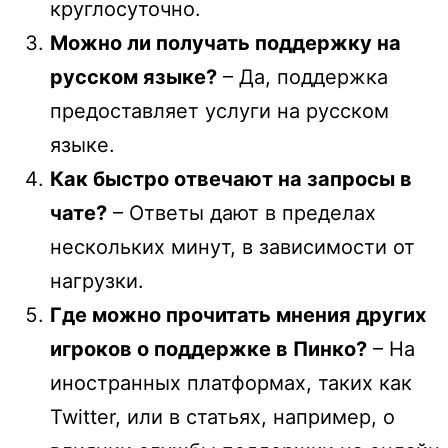
круглосуточно.
Можно ли получать поддержку на
русском языке?
– Да, поддержка
предоставляет услуги на русском
языке.
Как быстро отвечают на запросы в
чате?
– Ответы дают в пределах
нескольких минут, в зависимости от
нагрузки.
Где можно прочитать мнения других
игроков о поддержке в Пинко?
– На
иностранных платформах, таких как
Twitter, или в статьях, например, о