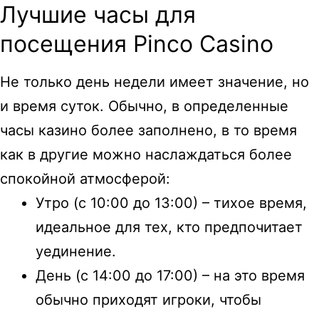
Лучшие часы для
посещения Pinco Casino
Не только день недели имеет значение, но
и время суток. Обычно, в определенные
часы казино более заполнено, в то время
как в другие можно наслаждаться более
спокойной атмосферой:
Утро (с 10:00 до 13:00) – тихое время,
идеальное для тех, кто предпочитает
уединение.
День (с 14:00 до 17:00) – на это время
обычно приходят игроки, чтобы