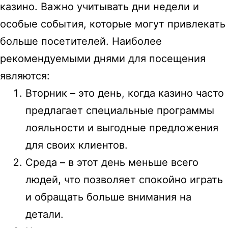
казино. Важно учитывать дни недели и
особые события, которые могут привлекать
больше посетителей. Наиболее
рекомендуемыми днями для посещения
являются:
Вторник – это день, когда казино часто
предлагает специальные программы
лояльности и выгодные предложения
для своих клиентов.
Среда – в этот день меньше всего
людей, что позволяет спокойно играть
и обращать больше внимания на
детали.