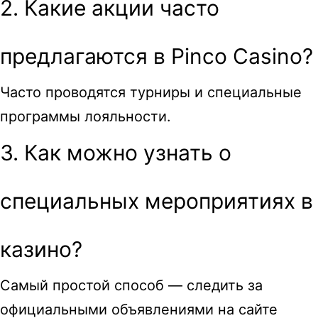
2. Какие акции часто
предлагаются в Pinco Casino?
Часто проводятся турниры и специальные
программы лояльности.
3. Как можно узнать о
специальных мероприятиях в
казино?
Самый простой способ — следить за
официальными объявлениями на сайте