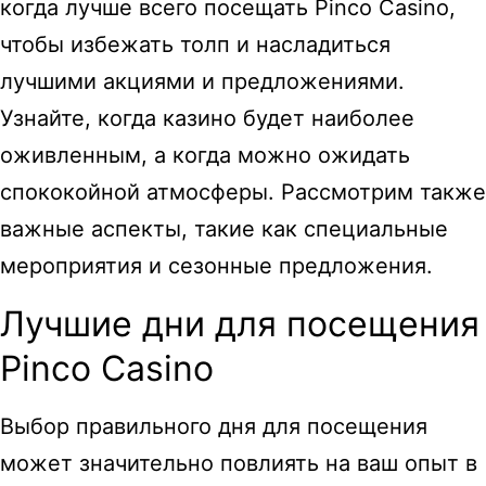
когда лучше всего посещать Pinco Casino,
чтобы избежать толп и насладиться
лучшими акциями и предложениями.
Узнайте, когда казино будет наиболее
оживленным, а когда можно ожидать
спококойной атмосферы. Рассмотрим также
важные аспекты, такие как специальные
мероприятия и сезонные предложения.
Лучшие дни для посещения
Pinco Casino
Выбор правильного дня для посещения
может значительно повлиять на ваш опыт в