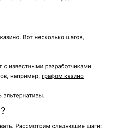
азино. Вот несколько шагов,
т с известными разработчиками.
тов, например,
графом казино
ь альтернативы.
а?
овать. Рассмотрим следующие шаги: