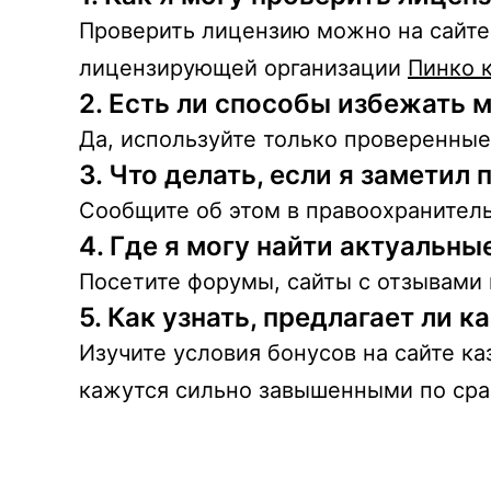
Проверить лицензию можно на сайте 
лицензирующей организации
Пинко 
2. Есть ли способы избежать 
Да, используйте только проверенные
3. Что делать, если я заметил
Сообщите об этом в правоохранител
4. Где я могу найти актуальны
Посетите форумы, сайты с отзывами 
5. Как узнать, предлагает ли 
Изучите условия бонусов на сайте к
кажутся сильно завышенными по ср