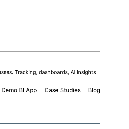
sses. Tracking, dashboards, AI insights
Demo BI App
Case Studies
Blog