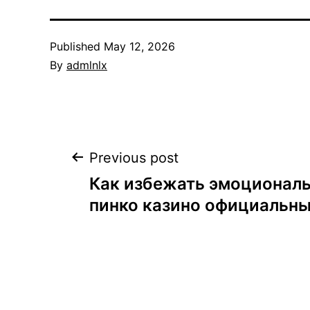
Published
May 12, 2026
By
admlnlx
Previous post
Post
Как избежать эмоциональ
navigation
пинко казино официальны