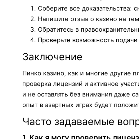
Соберите все доказательства: с
Напишите отзыв о казино на те
Обратитесь в правоохранительн
Проверьте возможность подачи 
Заключение
Пинко казино, как и многие другие 
проверка лицензий и активное участ
и не оставлять без внимания даже с
опыт в азартных играх будет положи
Часто задаваемые воп
1. Как я могу проверить лице