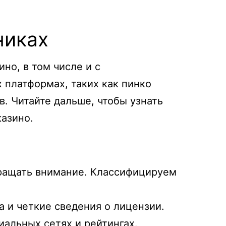
никах
но, в том числе и с
 платформах, таких как пинко
в. Читайте дальше, чтобы узнать
казино.
бращать внимание. Классифицируем
 и четкие сведения о лицензии.
иальных сетях и рейтингах.