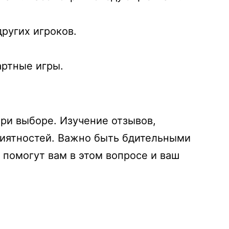
ругих игроков.
артные игры.
при выборе. Изучение отзывов,
риятностей. Важно быть бдительными
 помогут вам в этом вопросе и ваш