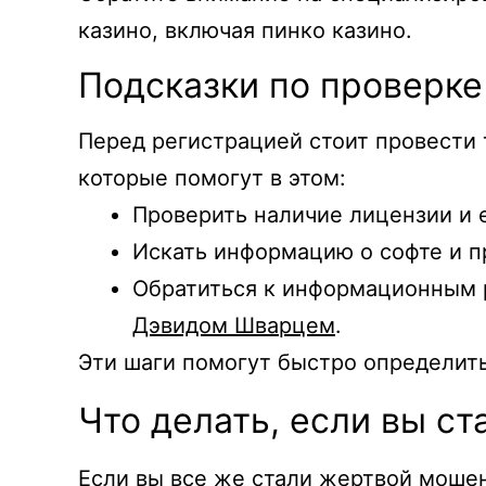
казино, включая пинко казино.
Подсказки по проверке
Перед регистрацией стоит провести 
которые помогут в этом:
Проверить наличие лицензии и е
Искать информацию о софте и п
Обратиться к информационным р
Дэвидом Шварцем
.
Эти шаги помогут быстро определить
Что делать, если вы с
Если вы все же стали жертвой мошен