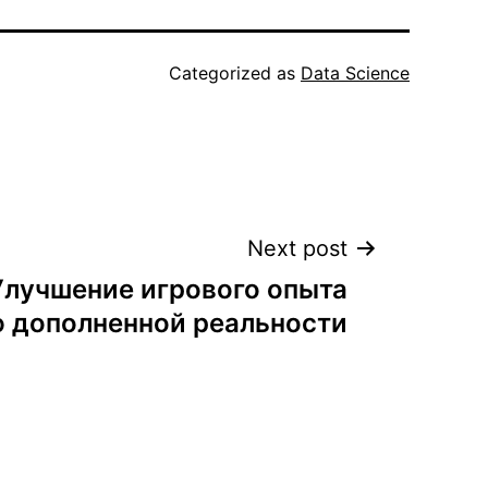
Categorized as
Data Science
Next post
 Улучшение игрового опыта
 дополненной реальности