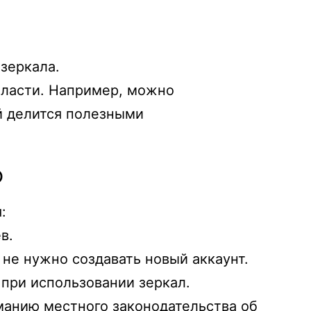
зеркала.
области. Например, можно
й делится полезными
о
:
в.
не нужно создавать новый аккаунт.
при использовании зеркал.
манию местного законодательства об