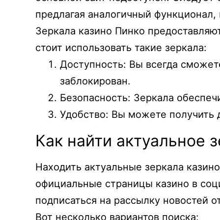
предлагая аналогичный функционал, 
Зеркала казино Пинко предоставляют
стоит использовать такие зеркала:
Доступность: Вы всегда сможет
заблокирован.
Безопасность: Зеркала обеспеч
Удобство: Вы можете получить д
Как найти актуальное 
Находить актуальные зеркала казин
официальные страницы казино в соци
подписаться на рассылку новостей от
Вот несколько вариантов поиска: