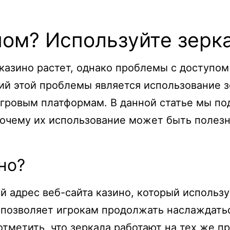
ом? Используйте зерка
азино растет, однако проблемы с доступом
ий этой проблемы является использование з
гровым платформам. В данной статье мы по
 почему их использование может быть полез
но?
й адрес веб-сайта казино, который использу
позволяет игрокам продолжать наслаждатьс
тметить, что зеркала работают на тех же п