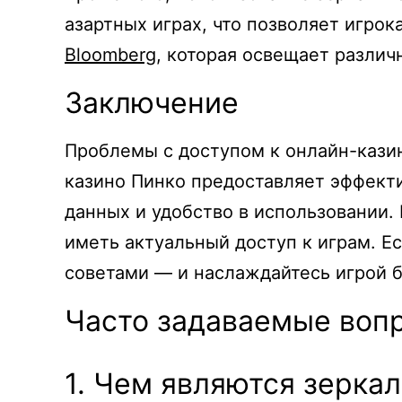
азартных играх, что позволяет игрок
Bloomberg
, которая освещает различ
Заключение
Проблемы с доступом к онлайн-казин
казино Пинко предоставляет эффект
данных и удобство в использовании. 
иметь актуальный доступ к играм. Е
советами — и наслаждайтесь игрой 
Часто задаваемые воп
1. Чем являются зеркал