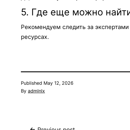
5. Где еще можно найт
Рекомендуем следить за экспертами 
ресурсах.
Published
May 12, 2026
By
admlnlx
Previous post