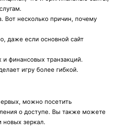
слугам.
. Вот несколько причин, почему
о, даже если основной сайт
х и финансовых транзакций.
делает игру более гибкой.
первых, можно посетить
вления о доступе. Вы также можете
и новых зеркал.