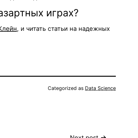
азартных играх?
Клейн
, и читать статьи на надежных
Categorized as
Data Science
Next post