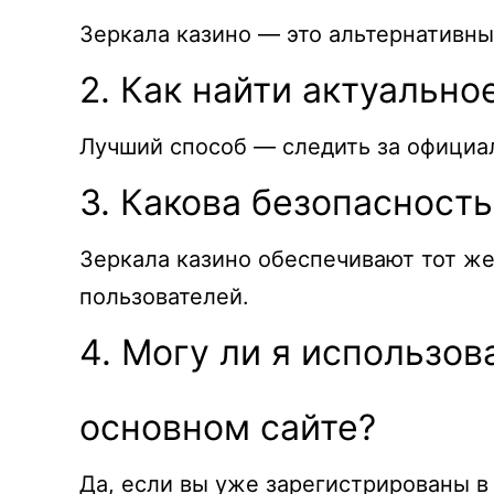
Зеркала казино — это альтернативны
2. Как найти актуально
Лучший способ — следить за официа
3. Какова безопасность
Зеркала казино обеспечивают тот же
пользователей.
4. Могу ли я использов
основном сайте?
Да, если вы уже зарегистрированы в