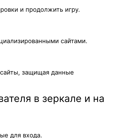
ровки и продолжить игру.
ециализированными сайтами.
 сайты, защищая данные
вателя в зеркале и на
ые для входа.