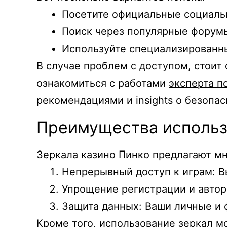
Посетите официальные социаль
Поиск через популярные форумы
Используйте специализированны
В случае проблем с доступом, стоит
ознакомиться с работами
эксперта п
рекомендациями и insights о безопа
Преимущества использ
Зеркала казино Пинко предлагают м
Непрерывный доступ к играм: В
Упрощение регистрации и автор
Защита данных: Ваши личные и
Кроме того, использование зеркал 