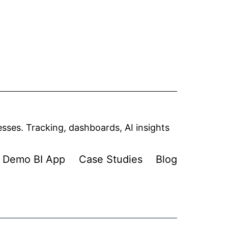
sses. Tracking, dashboards, AI insights
Demo BI App
Case Studies
Blog