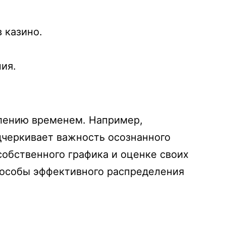
 казино.
ия.
влению временем. Например,
черкивает важность осознанного
собственного графика и оценке своих
способы эффективного распределения