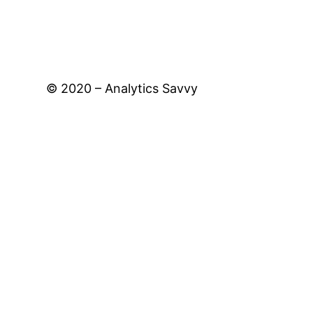
© 2020 – Analytics Savvy