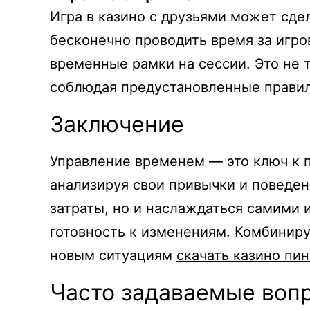
Игра в казино с друзьями может сде
бесконечно проводить время за игро
временные рамки на сессии. Это не 
соблюдая предустановленные правила
Заключение
Управление временем — это ключ к п
анализируя свои привычки и поведен
затраты, но и наслаждаться самими 
готовность к изменениям. Комбиниру
новым ситуациям
скачать казино пи
Часто задаваемые воп