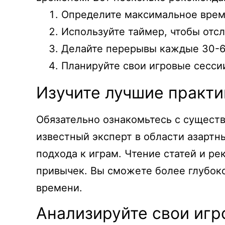
Определите максимальное время
Используйте таймер, чтобы отсл
Делайте перерывы каждые 30-60
Планируйте свои игровые сесси
Изучите лучшие практ
Обязательно ознакомьтесь с сущест
известный эксперт в области азартн
подхода к играм. Чтение статей и р
привычек. Вы сможете более глубоко
времени.
Анализируйте свои иг