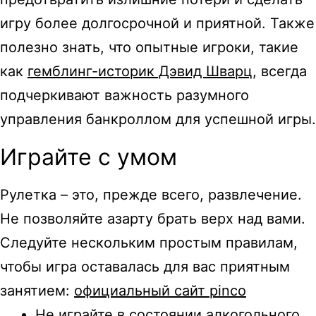
игру более долгосрочной и приятной. Также
полезно знать, что опытные игроки, такие
как
гемблинг-историк Дэвид Шварц
, всегда
подчеркивают важность разумного
управления банкроллом для успешной игры.
Играйте с умом
Рулетка – это, прежде всего, развлечение.
Не позволяйте азарту брать верх над вами.
Следуйте нескольким простым правилам,
чтобы игра оставалась для вас приятным
занятием:
официальный сайт pinco
Не играйте в состоянии алкогольного