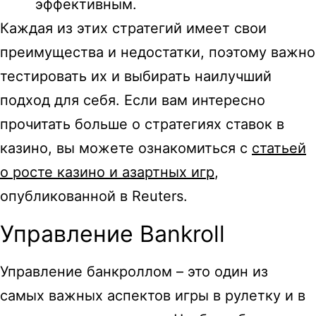
эффективным.
Каждая из этих стратегий имеет свои
преимущества и недостатки, поэтому важно
тестировать их и выбирать наилучший
подход для себя. Если вам интересно
прочитать больше о стратегиях ставок в
казино, вы можете ознакомиться с
статьей
о росте казино и азартных игр
,
опубликованной в Reuters.
Управление Bankroll
Управление банкроллом – это один из
самых важных аспектов игры в рулетку и в