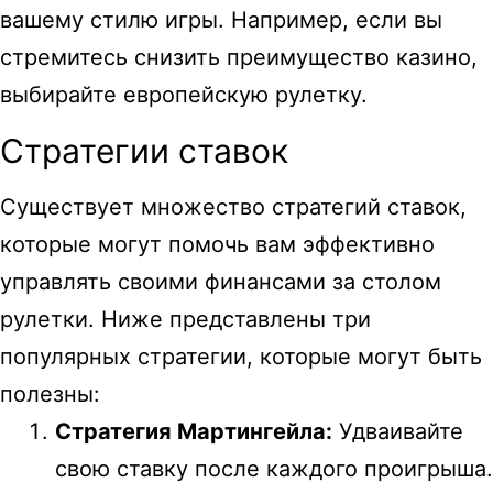
вашему стилю игры. Например, если вы
стремитесь снизить преимущество казино,
выбирайте европейскую рулетку.
Стратегии ставок
Существует множество стратегий ставок,
которые могут помочь вам эффективно
управлять своими финансами за столом
рулетки. Ниже представлены три
популярных стратегии, которые могут быть
полезны:
Стратегия Мартингейла:
Удваивайте
свою ставку после каждого проигрыша.