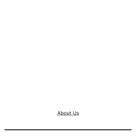
About Us