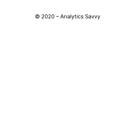
© 2020 – Analytics Savvy