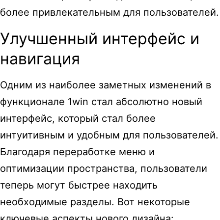
более привлекательным для пользователей.
Улучшенный интерфейс и
навигация
Одним из наиболее заметных изменений в
функционале 1win стал абсолютно новый
интерфейс, который стал более
интуитивным и удобным для пользователей.
Благодаря переработке меню и
оптимизации пространства, пользователи
теперь могут быстрее находить
необходимые разделы. Вот некоторые
ключевые аспекты нового дизайна: