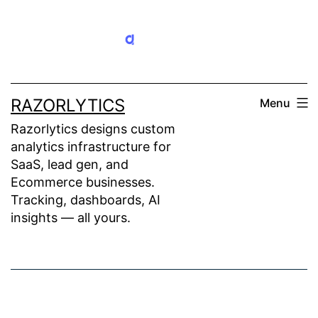
Skip
to
content
RAZORLYTICS
Menu
Razorlytics designs custom
analytics infrastructure for
SaaS, lead gen, and
Ecommerce businesses.
Tracking, dashboards, AI
insights — all yours.