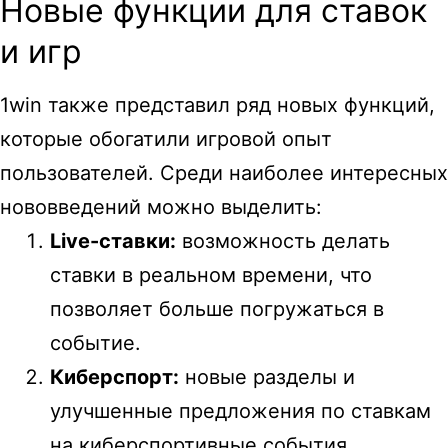
Новые функции для ставок
и игр
1win также представил ряд новых функций,
которые обогатили игровой опыт
пользователей. Среди наиболее интересных
нововведений можно выделить:
Live-ставки:
возможность делать
ставки в реальном времени, что
позволяет больше погружаться в
событие.
Киберспорт:
новые разделы и
улучшенные предложения по ставкам
на киберспортивные события.