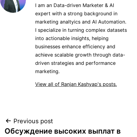
I am an Data-driven Marketer & AI
expert with a strong background in
marketing analtyics and AI Automation.
I specialize in turning complex datasets
into actionable insights, helping
businesses enhance efficiency and
achieve scalable growth through data-
driven strategies and performance
marketing.
View all of Ranjan Kashyap's posts.
Previous post
Post
Обсуждение высоких выплат в