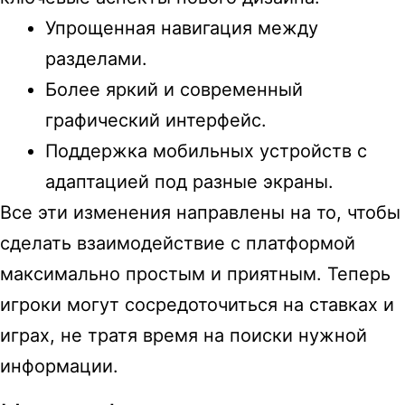
Упрощенная навигация между
разделами.
Более яркий и современный
графический интерфейс.
Поддержка мобильных устройств с
адаптацией под разные экраны.
Все эти изменения направлены на то, чтобы
сделать взаимодействие с платформой
максимально простым и приятным. Теперь
игроки могут сосредоточиться на ставках и
играх, не тратя время на поиски нужной
информации.