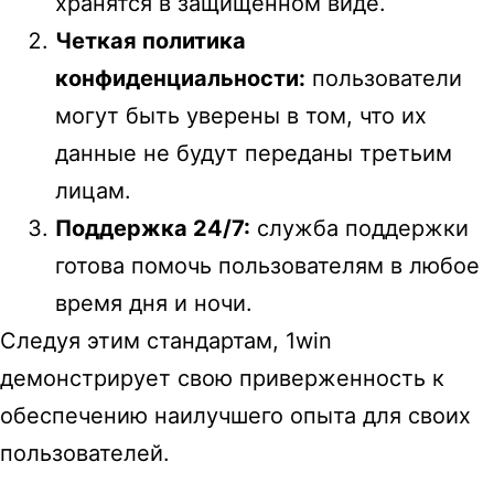
хранятся в защищенном виде.
Четкая политика
конфиденциальности:
пользователи
могут быть уверены в том, что их
данные не будут переданы третьим
лицам.
Поддержка 24/7:
служба поддержки
готова помочь пользователям в любое
время дня и ночи.
Следуя этим стандартам, 1win
демонстрирует свою приверженность к
обеспечению наилучшего опыта для своих
пользователей.