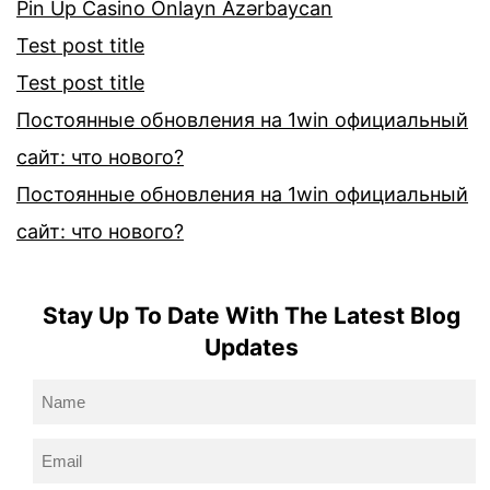
Pin Up Casino Onlayn Azərbaycan
Test post title
Test post title
Постоянные обновления на 1win официальный
сайт: что нового?
Постоянные обновления на 1win официальный
сайт: что нового?
Stay Up To Date With The Latest Blog
Updates