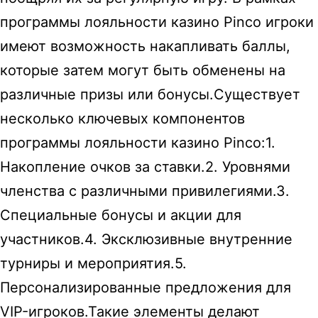
программы лояльности казино Pinco игроки
имеют возможность накапливать баллы,
которые затем могут быть обменены на
различные призы или бонусы.Существует
несколько ключевых компонентов
программы лояльности казино Pinco:1.
Накопление очков за ставки.2. Уровнями
членства с различными привилегиями.3.
Специальные бонусы и акции для
участников.4. Эксклюзивные внутренние
турниры и мероприятия.5.
Персонализированные предложения для
VIP-игроков.Такие элементы делают