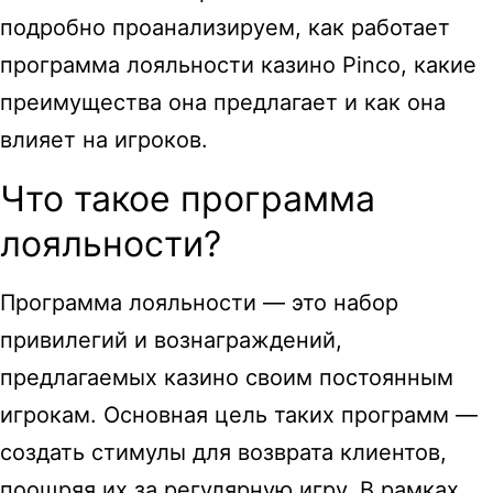
подробно проанализируем, как работает
программа лояльности казино Pinco, какие
преимущества она предлагает и как она
влияет на игроков.
Что такое программа
лояльности?
Программа лояльности — это набор
привилегий и вознаграждений,
предлагаемых казино своим постоянным
игрокам. Основная цель таких программ —
создать стимулы для возврата клиентов,
поощряя их за регулярную игру. В рамках