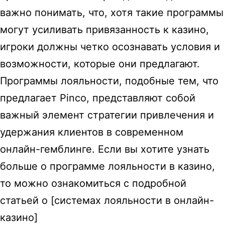
важно понимать, что, хотя такие программы
могут усиливать привязанность к казино,
игроки должны четко осознавать условия и
возможности, которые они предлагают.
Программы лояльности, подобные тем, что
предлагает Pinco, представляют собой
важный элемент стратегии привлечения и
удержания клиентов в современном
онлайн-гемблинге. Если вы хотите узнать
больше о программе лояльности в казино,
то можно ознакомиться с подробной
статьей о [системах лояльности в онлайн-
казино]