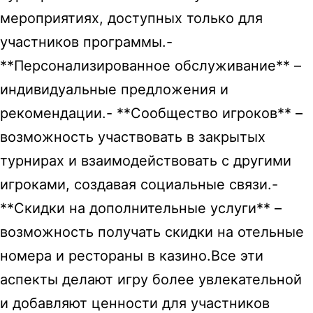
мероприятиях, доступных только для
участников программы.-
**Персонализированное обслуживание** –
индивидуальные предложения и
рекомендации.- **Сообщество игроков** –
возможность участвовать в закрытых
турнирах и взаимодействовать с другими
игроками, создавая социальные связи.-
**Скидки на дополнительные услуги** –
возможность получать скидки на отельные
номера и рестораны в казино.Все эти
аспекты делают игру более увлекательной
и добавляют ценности для участников