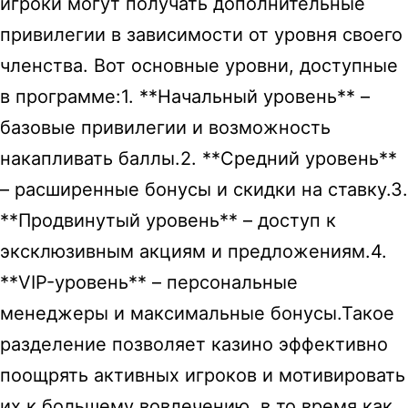
игроки могут получать дополнительные
привилегии в зависимости от уровня своего
членства. Вот основные уровни, доступные
в программе:1. **Начальный уровень** –
базовые привилегии и возможность
накапливать баллы.2. **Средний уровень**
– расширенные бонусы и скидки на ставку.3.
**Продвинутый уровень** – доступ к
эксклюзивным акциям и предложениям.4.
**VIP-уровень** – персональные
менеджеры и максимальные бонусы.Такое
разделение позволяет казино эффективно
поощрять активных игроков и мотивировать
их к большему вовлечению, в то время как