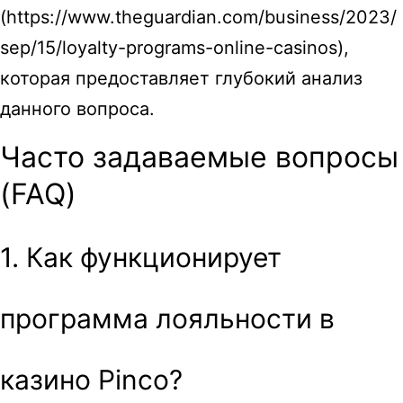
(https://www.theguardian.com/business/2023/
sep/15/loyalty-programs-online-casinos),
которая предоставляет глубокий анализ
данного вопроса.
Часто задаваемые вопросы
(FAQ)
1. Как функционирует
программа лояльности в
казино Pinco?