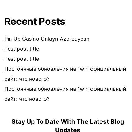
Recent Posts
Pin Up Casino Onlayn Azərbaycan
Test post title
Test post title
Постоянные обновления на 1win официальный
сайт: что нового?
Постоянные обновления на 1win официальный
сайт: что нового?
Stay Up To Date With The Latest Blog
Updates