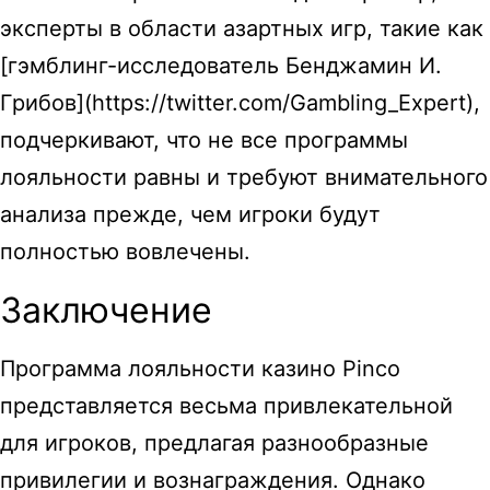
эксперты в области азартных игр, такие как
[гэмблинг-исследователь Бенджамин И.
Грибов](https://twitter.com/Gambling_Expert),
подчеркивают, что не все программы
лояльности равны и требуют внимательного
анализа прежде, чем игроки будут
полностью вовлечены.
Заключение
Программа лояльности казино Pinco
представляется весьма привлекательной
для игроков, предлагая разнообразные
привилегии и вознаграждения. Однако