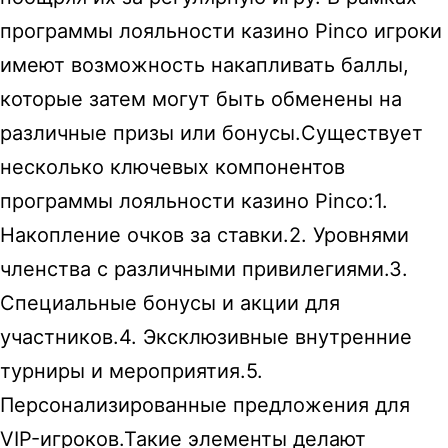
программы лояльности казино Pinco игроки
имеют возможность накапливать баллы,
которые затем могут быть обменены на
различные призы или бонусы.Существует
несколько ключевых компонентов
программы лояльности казино Pinco:1.
Накопление очков за ставки.2. Уровнями
членства с различными привилегиями.3.
Специальные бонусы и акции для
участников.4. Эксклюзивные внутренние
турниры и мероприятия.5.
Персонализированные предложения для
VIP-игроков.Такие элементы делают