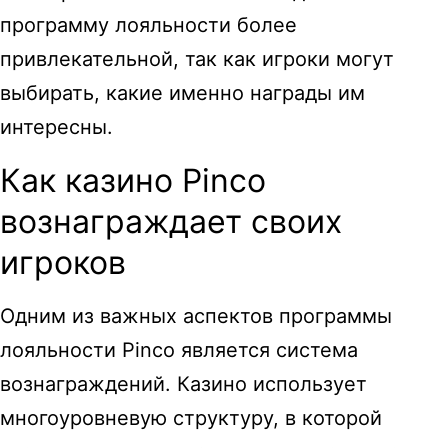
программу лояльности более
привлекательной, так как игроки могут
выбирать, какие именно награды им
интересны.
Как казино Pinco
вознаграждает своих
игроков
Одним из важных аспектов программы
лояльности Pinco является система
вознаграждений. Казино использует
многоуровневую структуру, в которой