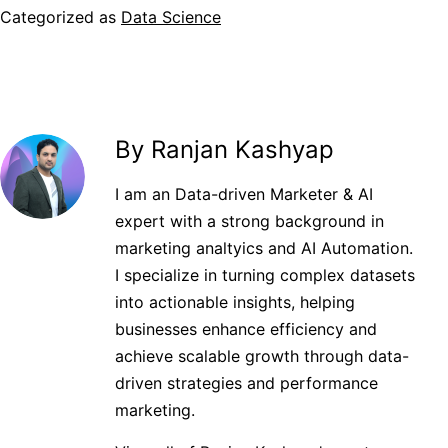
Categorized as
Data Science
By Ranjan Kashyap
I am an Data-driven Marketer & AI
expert with a strong background in
marketing analtyics and AI Automation.
I specialize in turning complex datasets
into actionable insights, helping
businesses enhance efficiency and
achieve scalable growth through data-
driven strategies and performance
marketing.