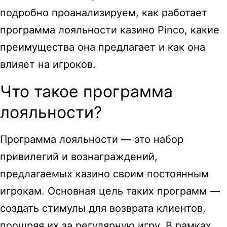
подробно проанализируем, как работает
программа лояльности казино Pinco, какие
преимущества она предлагает и как она
влияет на игроков.
Что такое программа
лояльности?
Программа лояльности — это набор
привилегий и вознаграждений,
предлагаемых казино своим постоянным
игрокам. Основная цель таких программ —
создать стимулы для возврата клиентов,
поощряя их за регулярную игру. В рамках