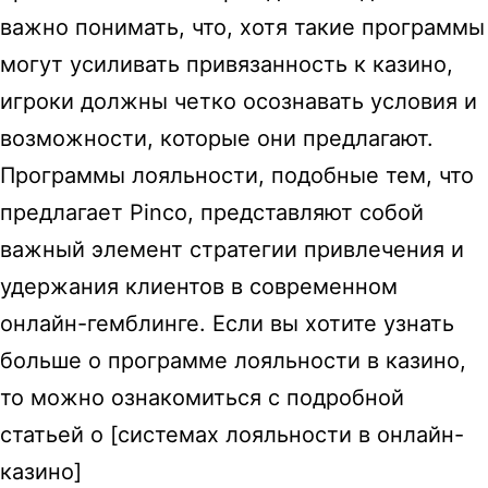
важно понимать, что, хотя такие программы
могут усиливать привязанность к казино,
игроки должны четко осознавать условия и
возможности, которые они предлагают.
Программы лояльности, подобные тем, что
предлагает Pinco, представляют собой
важный элемент стратегии привлечения и
удержания клиентов в современном
онлайн-гемблинге. Если вы хотите узнать
больше о программе лояльности в казино,
то можно ознакомиться с подробной
статьей о [системах лояльности в онлайн-
казино]