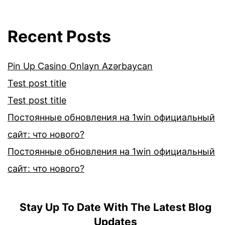
Recent Posts
Pin Up Casino Onlayn Azərbaycan
Test post title
Test post title
Постоянные обновления на 1win официальный
сайт: что нового?
Постоянные обновления на 1win официальный
сайт: что нового?
Stay Up To Date With The Latest Blog
Updates