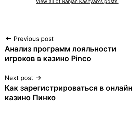
View all of Ranjan Kashyap's posts.
Previous post
Post
Анализ программ лояльности
navigation
игроков в казино Pinco
Next post
Как зарегистрироваться в онлайн
казино Пинко