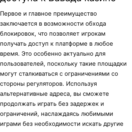
Первое и главное преимущество
заключается в возможности обхода
блокировок, что позволяет игрокам
получать доступ к платформе в любое
время. Это особенно актуально для
пользователей, поскольку такие площадки
могут сталкиваться с ограничениями со
стороны регуляторов. Используя
альтернативные адреса, вы сможете
продолжать играть без задержек и
ограничений, наслаждаясь любимыми
играми без необходимости искать другие