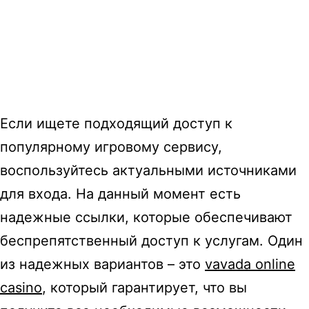
Если ищете подходящий доступ к
популярному игровому сервису,
воспользуйтесь актуальными источниками
для входа. На данный момент есть
надежные ссылки, которые обеспечивают
беспрепятственный доступ к услугам. Один
из надежных вариантов – это
vavada online
casino
, который гарантирует, что вы