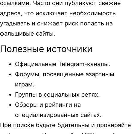
ссылками. Часто они публикуют свежие
адреса, что исключает необходимость
угадывать и снижает риск попасть на
фальшивые сайты.
Полезные источники
Официальные Telegram-каналы.
Форумы, посвященные азартным
играм.
Группы в социальных сетях.
Обзоры и рейтинги на
специализированных сайтах.
При поиске будьте бдительны и проверяйте