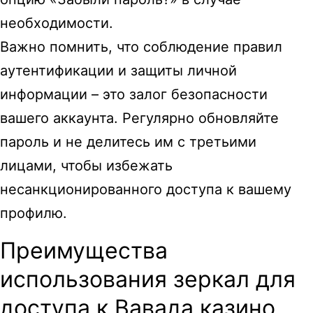
необходимости.
Важно помнить, что соблюдение правил
аутентификации и защиты личной
информации – это залог безопасности
вашего аккаунта. Регулярно обновляйте
пароль и не делитесь им с третьими
лицами, чтобы избежать
несанкционированного доступа к вашему
профилю.
Преимущества
использования зеркал для
доступа к Вавада казино