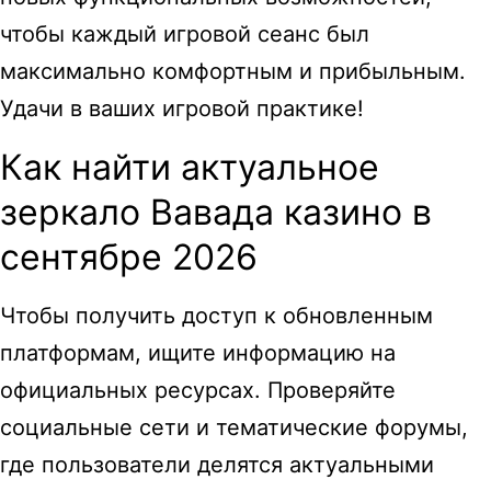
чтобы каждый игровой сеанс был
максимально комфортным и прибыльным.
Удачи в ваших игровой практике!
Как найти актуальное
зеркало Вавада казино в
сентябре 2026
Чтобы получить доступ к обновленным
платформам, ищите информацию на
официальных ресурсах. Проверяйте
социальные сети и тематические форумы,
где пользователи делятся актуальными