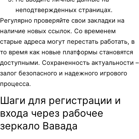
неподтвержденных страницах.
Регулярно проверяйте свои закладки на
наличие новых ссылок. Со временем
старые адреса могут перестать работать, в
то время как новые платформы становятся
доступными. Сохраненность актуальности –
залог безопасного и надежного игрового
процесса.
Шаги для регистрации и
входа через рабочее
зеркало Вавада