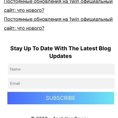
Постоянные обновления на 1win официальный
сайт: что нового?
Постоянные обновления на 1win официальный
сайт: что нового?
Stay Up To Date With The Latest Blog
Updates