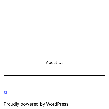
About Us
Proudly powered by
WordPress
.