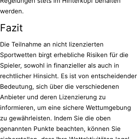
Regelungen stets im Hinterkopf behalten
werden.
Fazit
Die Teilnahme an nicht lizenzierten
Sportwetten birgt erhebliche Risiken für die
Spieler, sowohl in finanzieller als auch in
rechtlicher Hinsicht. Es ist von entscheidender
Bedeutung, sich über die verschiedenen
Anbieter und deren Lizenzierung zu
informieren, um eine sichere Wettumgebung
zu gewährleisten. Indem Sie die oben
genannten Punkte beachten, können Sie