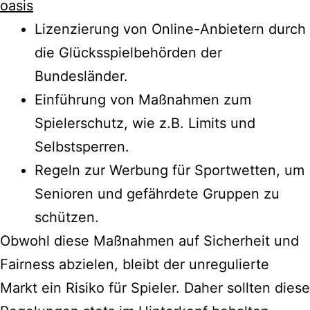
oasis
Lizenzierung von Online-Anbietern durch
die Glücksspielbehörden der
Bundesländer.
Einführung von Maßnahmen zum
Spielerschutz, wie z.B. Limits und
Selbstsperren.
Regeln zur Werbung für Sportwetten, um
Senioren und gefährdete Gruppen zu
schützen.
Obwohl diese Maßnahmen auf Sicherheit und
Fairness abzielen, bleibt der unregulierte
Markt ein Risiko für Spieler. Daher sollten diese