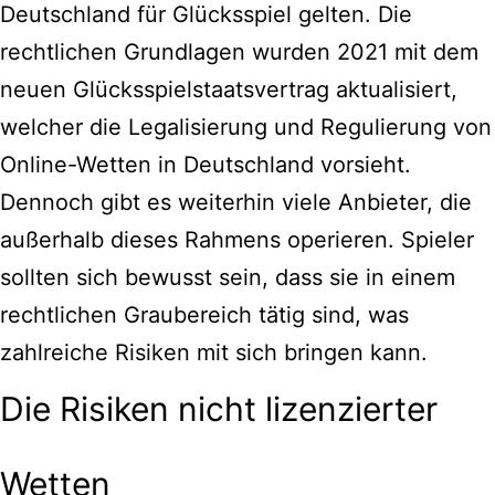
Deutschland für Glücksspiel gelten. Die
rechtlichen Grundlagen wurden 2021 mit dem
neuen Glücksspielstaatsvertrag aktualisiert,
welcher die Legalisierung und Regulierung von
Online-Wetten in Deutschland vorsieht.
Dennoch gibt es weiterhin viele Anbieter, die
außerhalb dieses Rahmens operieren. Spieler
sollten sich bewusst sein, dass sie in einem
rechtlichen Graubereich tätig sind, was
zahlreiche Risiken mit sich bringen kann.
Die Risiken nicht lizenzierter
Wetten