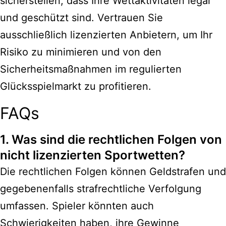
sicherstellen, dass Ihre Wettaktivitäten legal
und geschützt sind. Vertrauen Sie
ausschließlich lizenzierten Anbietern, um Ihr
Risiko zu minimieren und von den
Sicherheitsmaßnahmen im regulierten
Glücksspielmarkt zu profitieren.
FAQs
1. Was sind die rechtlichen Folgen von
nicht lizenzierten Sportwetten?
Die rechtlichen Folgen können Geldstrafen und
gegebenenfalls strafrechtliche Verfolgung
umfassen. Spieler könnten auch
Schwierigkeiten haben, ihre Gewinne