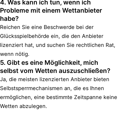
4. Was kann ich tun, wenn ich
Probleme mit einem Wettanbieter
habe?
Reichen Sie eine Beschwerde bei der
Glücksspielbehörde ein, die den Anbieter
lizenziert hat, und suchen Sie rechtlichen Rat,
wenn nötig.
5. Gibt es eine Möglichkeit, mich
selbst vom Wetten auszuschließen?
Ja, die meisten lizenzierten Anbieter bieten
Selbstsperrmechanismen an, die es Ihnen
ermöglichen, eine bestimmte Zeitspanne keine
Wetten abzulegen.