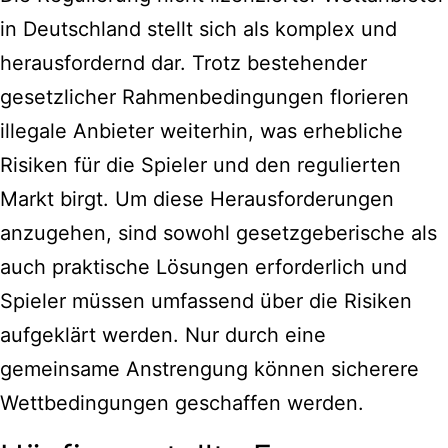
in Deutschland stellt sich als komplex und
herausfordernd dar. Trotz bestehender
gesetzlicher Rahmenbedingungen florieren
illegale Anbieter weiterhin, was erhebliche
Risiken für die Spieler und den regulierten
Markt birgt. Um diese Herausforderungen
anzugehen, sind sowohl gesetzgeberische als
auch praktische Lösungen erforderlich und
Spieler müssen umfassend über die Risiken
aufgeklärt werden. Nur durch eine
gemeinsame Anstrengung können sicherere
Wettbedingungen geschaffen werden.