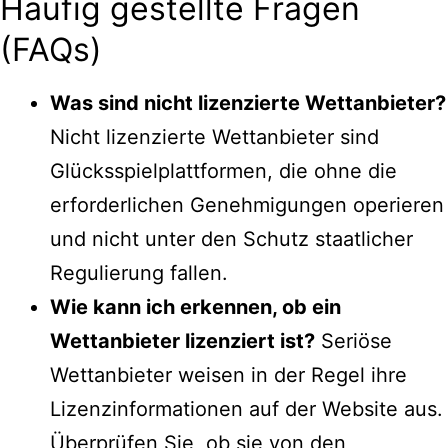
Häufig gestellte Fragen
(FAQs)
Was sind nicht lizenzierte Wettanbieter?
Nicht lizenzierte Wettanbieter sind
Glücksspielplattformen, die ohne die
erforderlichen Genehmigungen operieren
und nicht unter den Schutz staatlicher
Regulierung fallen.
Wie kann ich erkennen, ob ein
Wettanbieter lizenziert ist?
Seriöse
Wettanbieter weisen in der Regel ihre
Lizenzinformationen auf der Website aus.
Überprüfen Sie, ob sie von den