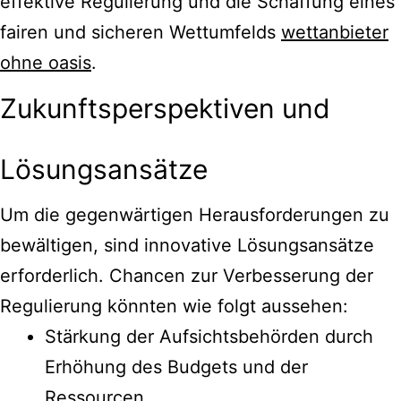
effektive Regulierung und die Schaffung eines
fairen und sicheren Wettumfelds
wettanbieter
ohne oasis
.
Zukunftsperspektiven und
Lösungsansätze
Um die gegenwärtigen Herausforderungen zu
bewältigen, sind innovative Lösungsansätze
erforderlich. Chancen zur Verbesserung der
Regulierung könnten wie folgt aussehen:
Stärkung der Aufsichtsbehörden durch
Erhöhung des Budgets und der
Ressourcen.