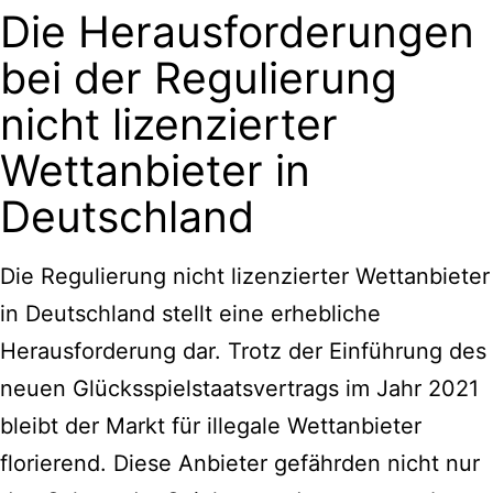
Die Herausforderungen
bei der Regulierung
nicht lizenzierter
Wettanbieter in
Deutschland
Die Regulierung nicht lizenzierter Wettanbieter
in Deutschland stellt eine erhebliche
Herausforderung dar. Trotz der Einführung des
neuen Glücksspielstaatsvertrags im Jahr 2021
bleibt der Markt für illegale Wettanbieter
florierend. Diese Anbieter gefährden nicht nur