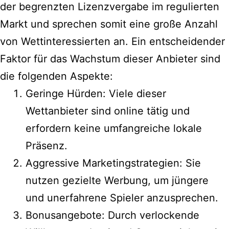
der begrenzten Lizenzvergabe im regulierten
Markt und sprechen somit eine große Anzahl
von Wettinteressierten an. Ein entscheidender
Faktor für das Wachstum dieser Anbieter sind
die folgenden Aspekte:
Geringe Hürden: Viele dieser
Wettanbieter sind online tätig und
erfordern keine umfangreiche lokale
Präsenz.
Aggressive Marketingstrategien: Sie
nutzen gezielte Werbung, um jüngere
und unerfahrene Spieler anzusprechen.
Bonusangebote: Durch verlockende