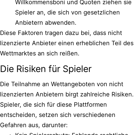
Willkommensboni und Quoten ziehen sie
Spieler an, die sich von gesetzlichen
Anbietern abwenden.
Diese Faktoren tragen dazu bei, dass nicht
lizenzierte Anbieter einen erheblichen Teil des
Wettmarktes an sich reißen.
Die Risiken für Spieler
Die Teilnahme an Wettangeboten von nicht
lizenzierten Anbietern birgt zahlreiche Risiken.
Spieler, die sich für diese Plattformen
entscheiden, setzen sich verschiedenen
Gefahren aus, darunter: