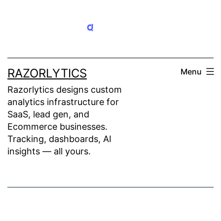
Skip
to
content
RAZORLYTICS
Menu
Razorlytics designs custom
analytics infrastructure for
SaaS, lead gen, and
Ecommerce businesses.
Tracking, dashboards, AI
insights — all yours.