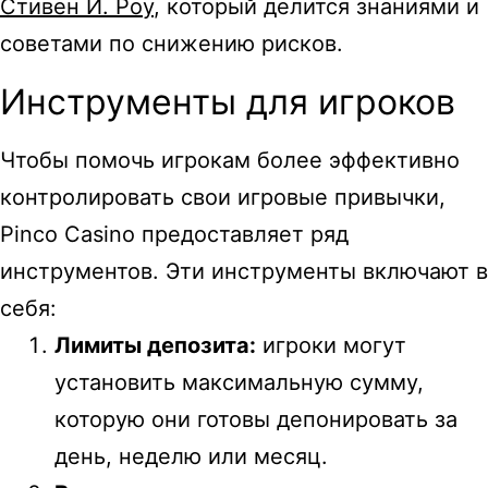
Стивен И. Роу
, который делится знаниями и
советами по снижению рисков.
Инструменты для игроков
Чтобы помочь игрокам более эффективно
контролировать свои игровые привычки,
Pinco Casino предоставляет ряд
инструментов. Эти инструменты включают в
себя:
Лимиты депозита:
игроки могут
установить максимальную сумму,
которую они готовы депонировать за
день, неделю или месяц.