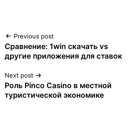
Previous post
Post
Сравнение: 1win скачать vs
navigation
другие приложения для ставок
Next post
Роль Pinco Casino в местной
туристической экономике