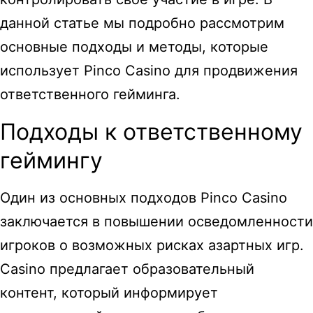
данной статье мы подробно рассмотрим
основные подходы и методы, которые
использует Pinco Casino для продвижения
ответственного гейминга.
Подходы к ответственному
геймингу
Один из основных подходов Pinco Casino
заключается в повышении осведомленности
игроков о возможных рисках азартных игр.
Casino предлагает образовательный
контент, который информирует