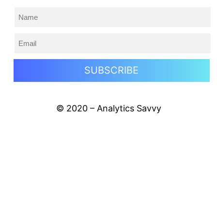
© 2020 – Analytics Savvy