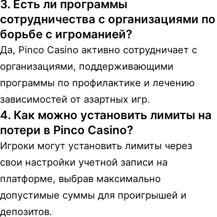
3. Есть ли программы
сотрудничества с организациями по
борьбе с игроманией?
Да, Pinco Casino активно сотрудничает с
организациями, поддерживающими
программы по профилактике и лечению
зависимостей от азартных игр.
4. Как можно установить лимиты на
потери в Pinco Casino?
Игроки могут установить лимиты через
свои настройки учетной записи на
платформе, выбрав максимально
допустимые суммы для проигрышей и
депозитов.