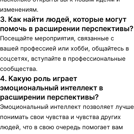
изменениям.
3. Как найти людей, которые могут
помочь в расширении перспективы?
Посещайте мероприятия, связанные с
вашей профессией или хобби, общайтесь в
соцсетях, вступайте в профессиональные
сообщества.
4. Какую роль играет
эмоциональный интеллект в
расширении перспективы?
Эмоциональный интеллект позволяет лучше
понимать свои чувства и чувства других
людей, что в свою очередь помогает вам