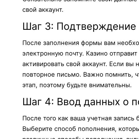
свой аккаунт.
Шаг 3: Подтверждение 
После заполнения формы вам необхо
электронную почту. Казино отправит
активировать свой аккаунт. Если вы
повторное письмо. Важно помнить, чт
этап, поэтому будьте внимательны.
Шаг 4: Ввод данных о 
После того как ваша учетная запись 
Выберите способ пополнения, которы