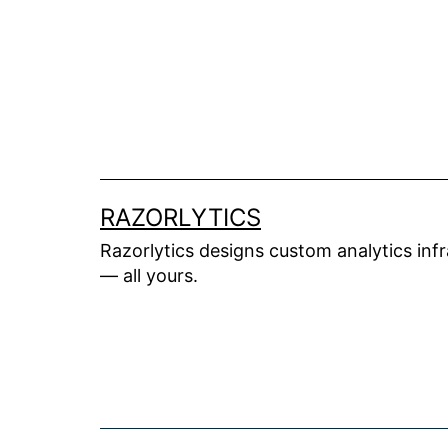
Skip
to
content
RAZORLYTICS
Razorlytics designs custom analytics inf
— all yours.