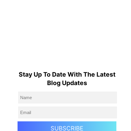
Stay Up To Date With The Latest
Blog Updates