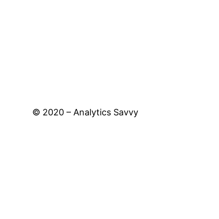
© 2020 – Analytics Savvy