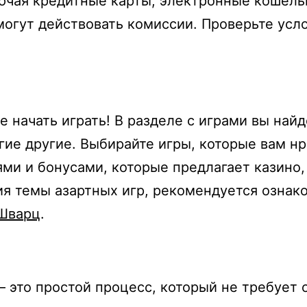
чая кредитные карты, электронные кошельки
огут действовать комиссии. Проверьте усл
 начать играть! В разделе с играми вы найд
гие другие. Выбирайте игры, которые вам н
ями и бонусами, которые предлагает казино,
ия темы азартных игр, рекомендуется ознако
 Шварц
.
— это простой процесс, который не требует