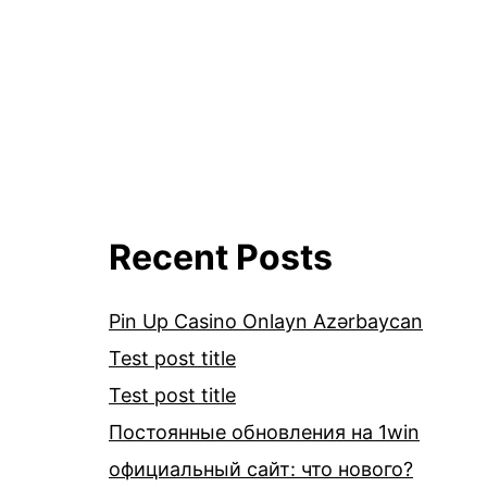
Recent Posts
Pin Up Casino Onlayn Azərbaycan
Test post title
Test post title
Постоянные обновления на 1win
официальный сайт: что нового?