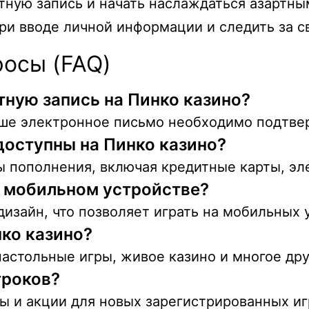
тную запись и начать наслаждаться азартным
ри вводе личной информации и следить за 
осы (FAQ)
тную запись на Пинко казино?
аше электронное письмо необходимо подтве
доступны на Пинко казино?
ы пополнения, включая кредитные карты, эл
на мобильном устройстве?
дизайн, что позволяет играть на мобильных 
нко казино?
астольные игры, живое казино и многое дру
гроков?
ы и акции для новых зарегистрированных иг