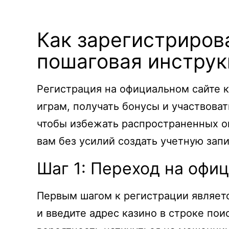
Как зарегистриров
пошаговая инструк
Регистрация на официальном сайте к
играм, получать бонусы и участвоват
чтобы избежать распространенных о
вам без усилий создать учетную запи
Шаг 1: Переход на офи
Первым шагом к регистрации являетс
и введите адрес казино в строке пои