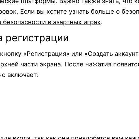
еские платформы. Важно также знать, что 
ровок. Если вы хотите узнать больше о безо
о безопасности в азартных играх
.
а регистрации
 кнопку «Регистрация» или «Создать аккаунт
рхней части экрана. После нажатия появится
но включает:
ля входа, так как они понадобятся вам кажд