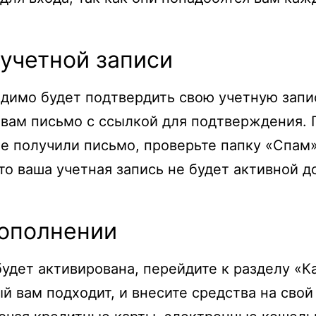
учетной записи
димо будет подтвердить свою учетную запис
 вам письмо с ссылкой для подтверждения. 
 не получили письмо, проверьте папку «Спам
о ваша учетная запись не будет активной до
пополнении
будет активирована, перейдите к разделу «К
й вам подходит, и внесите средства на свой