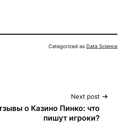
Categorized as
Data Science
Next post
зывы о Казино Пинко: что
пишут игроки?