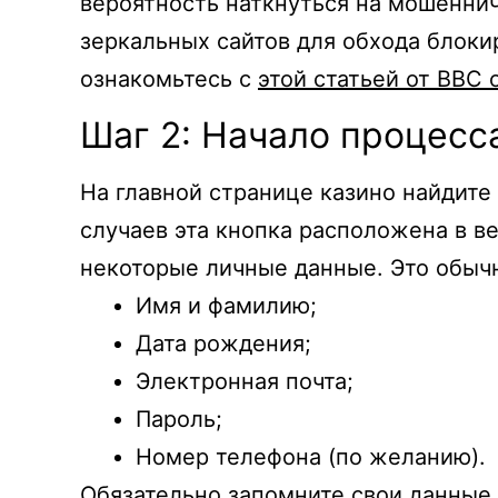
вероятность наткнуться на мошеннич
зеркальных сайтов для обхода блоки
ознакомьтесь с
этой статьей от BBC 
Шаг 2: Начало процесс
На главной странице казино найдите
случаев эта кнопка расположена в ве
некоторые личные данные. Это обыч
Имя и фамилию;
Дата рождения;
Электронная почта;
Пароль;
Номер телефона (по желанию).
Обязательно запомните свои данные д