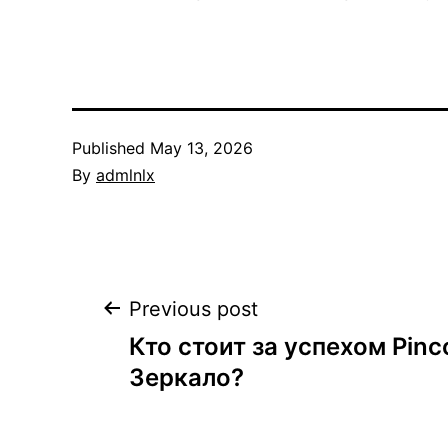
Published
May 13, 2026
By
admlnlx
Previous post
Post
Кто стоит за успехом Pinc
navigation
Зеркало?