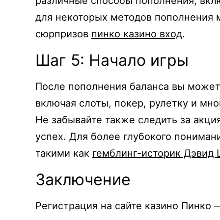
различные способы пополнения, вклю
для некоторых методов пополнения м
сюрпризов
пинко казино вход
.
Шаг 5: Начало игры
После пополнения баланса вы можете
включая слоты, покер, рулетку и мно
Не забывайте также следить за акци
успех. Для более глубокого пониман
такими как
гемблинг-историк Дэвид
Заключение
Регистрация на сайте казино Пинко 