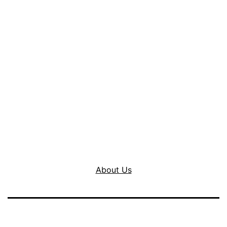
About Us