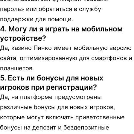
пароль» или обратиться в службу
поддержки для помощи.
4. Могу ли я играть на мобильном
устройстве?
Да, казино Пинко имеет мобильную версию
сайта, оптимизированную для смартфонов и
планшетов.
5. Есть ли бонусы для новых
игроков при регистрации?
Да, на платформе предусмотрены
различные бонусы для новых игроков,
которые могут включать приветственные
бонусы на депозит и бездепозитные