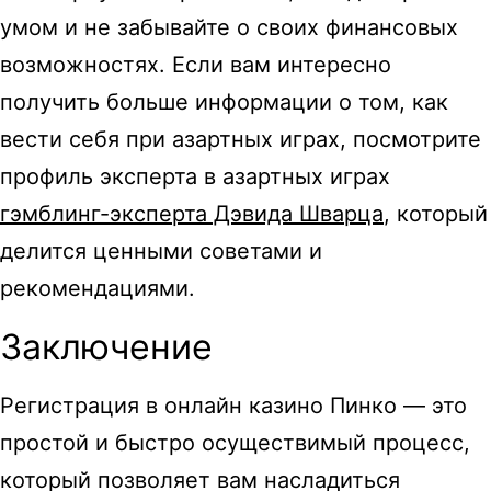
умом и не забывайте о своих финансовых
возможностях. Если вам интересно
получить больше информации о том, как
вести себя при азартных играх, посмотрите
профиль эксперта в азартных играх
гэмблинг-эксперта Дэвида Шварца
, который
делится ценными советами и
рекомендациями.
Заключение
Регистрация в онлайн казино Пинко — это
простой и быстро осуществимый процесс,
который позволяет вам насладиться