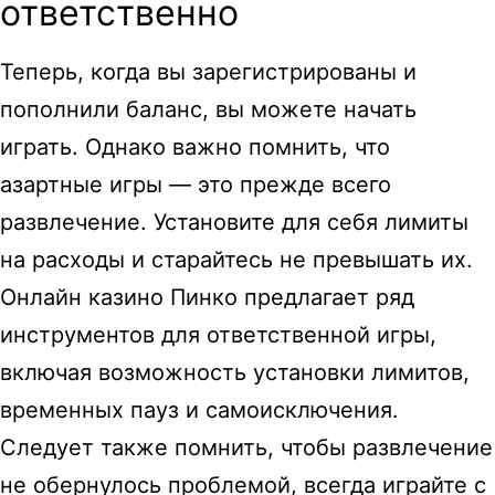
ответственно
Теперь, когда вы зарегистрированы и
пополнили баланс, вы можете начать
играть. Однако важно помнить, что
азартные игры — это прежде всего
развлечение. Установите для себя лимиты
на расходы и старайтесь не превышать их.
Онлайн казино Пинко предлагает ряд
инструментов для ответственной игры,
включая возможность установки лимитов,
временных пауз и самоисключения.
Следует также помнить, чтобы развлечение
не обернулось проблемой, всегда играйте с