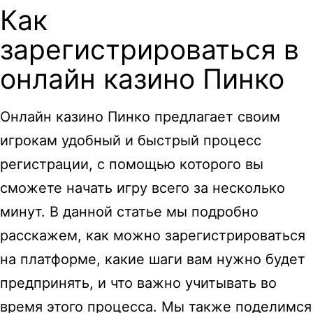
Как
зарегистрироваться в
онлайн казино Пинко
Онлайн казино Пинко предлагает своим
игрокам удобный и быстрый процесс
регистрации, с помощью которого вы
сможете начать игру всего за несколько
минут. В данной статье мы подробно
расскажем, как можно зарегистрироваться
на платформе, какие шаги вам нужно будет
предпринять, и что важно учитывать во
время этого процесса. Мы также поделимся