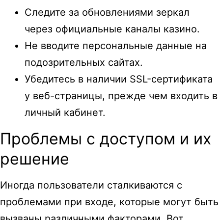
Следите за обновлениями зеркал
через официальные каналы казино.
Не вводите персональные данные на
подозрительных сайтах.
Убедитесь в наличии SSL-сертификата
у веб-страницы, прежде чем входить в
личный кабинет.
Проблемы с доступом и их
решение
Иногда пользователи сталкиваются с
проблемами при входе, которые могут быть
вызваны различными факторами. Вот