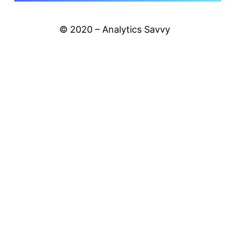
© 2020 – Analytics Savvy