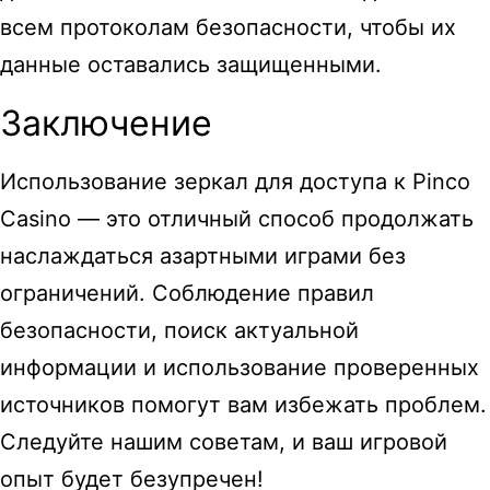
всем протоколам безопасности, чтобы их
данные оставались защищенными.
Заключение
Использование зеркал для доступа к Pinco
Casino — это отличный способ продолжать
наслаждаться азартными играми без
ограничений. Соблюдение правил
безопасности, поиск актуальной
информации и использование проверенных
источников помогут вам избежать проблем.
Следуйте нашим советам, и ваш игровой
опыт будет безупречен!