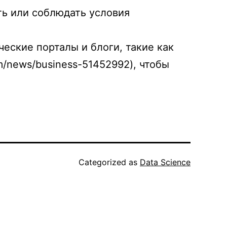
ть или соблюдать условия
еские порталы и блоги, такие как
m/news/business-51452992), чтобы
Categorized as
Data Science