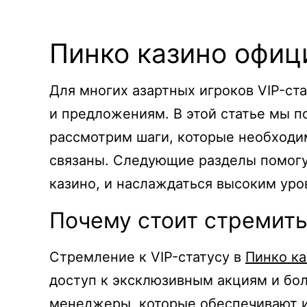
Пинко казино офици
Для многих азартных игроков VIP-ст
и предложениям. В этой статье мы п
рассмотрим шаги, которые необходим
связаны. Следующие разделы помогу
казино, и наслаждаться высоким ур
Почему стоит стремитьс
Стремление к VIP-статусу в
Пинко ка
доступ к эксклюзивным акциям и бо
менеджеры, которые обеспечивают 