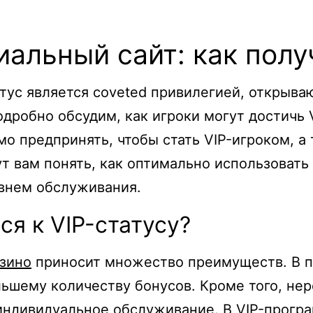
альный сайт: как полу
атус является coveted привилегией, открыв
одробно обсудим, как игроки могут достичь 
о предпринять, чтобы стать VIP-игроком, а
т вам понять, как оптимально использоват
овнем обслуживания.
я к VIP-статусу?
зино
приносит множество преимуществ. В п
льшему количеству бонусов. Кроме того, не
индивидуальное обслуживание. В VIP-прогр