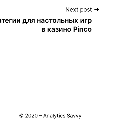
Next post
тегии для настольных игр
в казино Pinco
© 2020 – Analytics Savvy