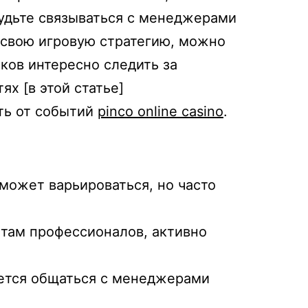
будьте связываться с менеджерами
ь свою игровую стратегию, можно
ков интересно следить за
х [в этой статье]
ать от событий
pinco online casino
.
может варьироваться, но часто
там профессионалов, активно
тся общаться с менеджерами