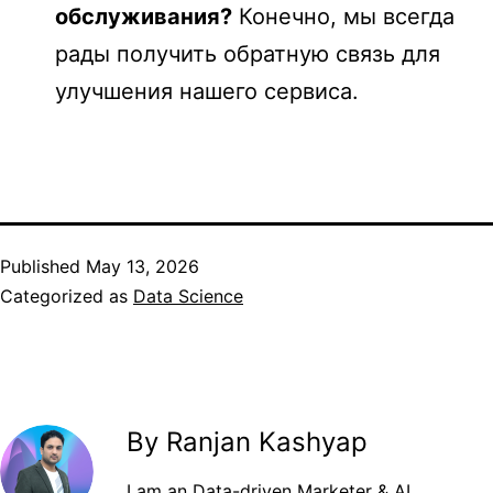
обслуживания?
Конечно, мы всегда
рады получить обратную связь для
улучшения нашего сервиса.
Published
May 13, 2026
Categorized as
Data Science
By Ranjan Kashyap
I am an Data-driven Marketer & AI