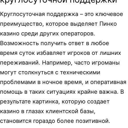
Круглосуточная поддержка – это ключевое
преимущество, которое выделяет Пинко
казино среди других операторов.
Возможность получить ответ в любое
время суток избавляет игроков от лишних
переживаний. Например, часто игроманы
могут столкнуться с техническими
проблемами в ночное время, и оперативная
помощь в таких ситуациях крайне важна. В
результате картинка, которую создает
казино в глазах клиентской базы,
становится гораздо более позитивной.