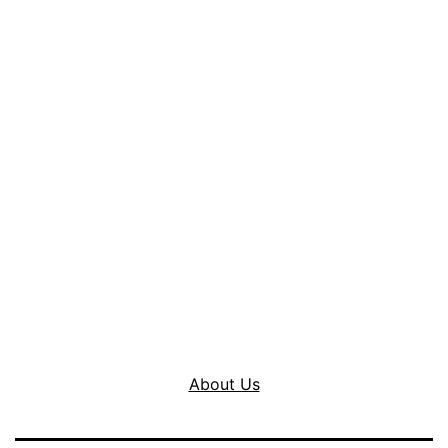
About Us