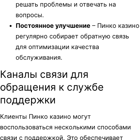
решать проблемы и отвечать на
вопросы.
Постоянное улучшение
– Пинко казино
регулярно собирает обратную связь
для оптимизации качества
обслуживания.
Каналы связи для
обращения к службе
поддержки
Клиенты Пинко казино могут
воспользоваться несколькими способами
связи с поддержкой. Это обеспечивает