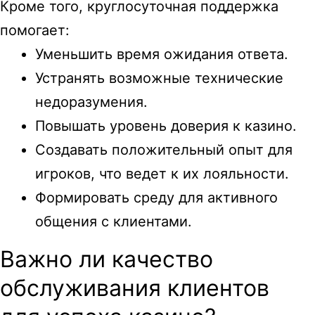
Кроме того, круглосуточная поддержка
помогает:
Уменьшить время ожидания ответа.
Устранять возможные технические
недоразумения.
Повышать уровень доверия к казино.
Создавать положительный опыт для
игроков, что ведет к их лояльности.
Формировать среду для активного
общения с клиентами.
Важно ли качество
обслуживания клиентов