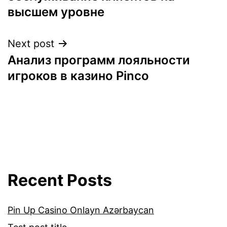
высшем уровне
Next post
Анализ программ лояльности
игроков в казино Pinco
Recent Posts
Pin Up Casino Onlayn Azərbaycan