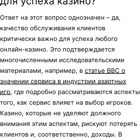
для успеха казино?
Ответ на этот вопрос однозначен – да,
качество обслуживания клиентов
критически важно для успеха любого
онлайн-казино. Это подтверждается
многочисленными исследовательскими
материалами, например, в
статье BBC о
значении сервиса в индустрии азартных
игр
, где подробно рассматриваются аспекты
того, как сервис влияет на выбор игроков.
Казино, которые не уделяют должного
внимания этим аспектам, рискуют потерять
клиентов и, соответственно, доходы. В