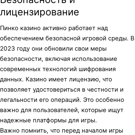
лицензирование
Пинко казино активно работает над
обеспечением безопасной игровой среды. В
2023 году они обновили свои меры
безопасности, включая использование
современных технологий шифрования
данных. Казино имеет лицензию, что
позволяет удостовериться в честности и
легальности его операций. Это особенно
важно для пользователей, которые ищут
надежные платформы для игры.
Важно помнить, что перед началом игры