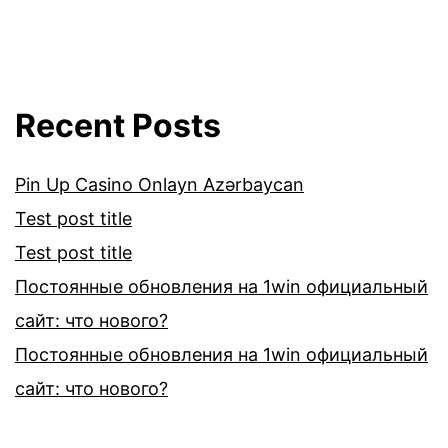
Recent Posts
Pin Up Casino Onlayn Azərbaycan
Test post title
Test post title
Постоянные обновления на 1win официальный
сайт: что нового?
Постоянные обновления на 1win официальный
сайт: что нового?