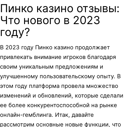
Пинко казино отзывы:
Что нового в 2023
году?
В 2023 году Пинко казино продолжает
привлекать внимание игроков благодаря
своим уникальным предложениям и
улучшенному пользовательскому опыту. В
этом году платформа провела множество
изменений и обновлений, которые сделали
ее более конкурентоспособной на рынке
онлайн-гемблинга. Итак, давайте
рассмотрим основные новые функции, что