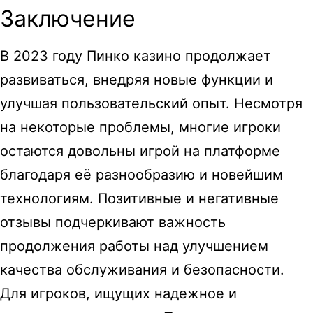
Заключение
В 2023 году Пинко казино продолжает
развиваться, внедряя новые функции и
улучшая пользовательский опыт. Несмотря
на некоторые проблемы, многие игроки
остаются довольны игрой на платформе
благодаря её разнообразию и новейшим
технологиям. Позитивные и негативные
отзывы подчеркивают важность
продолжения работы над улучшением
качества обслуживания и безопасности.
Для игроков, ищущих надежное и