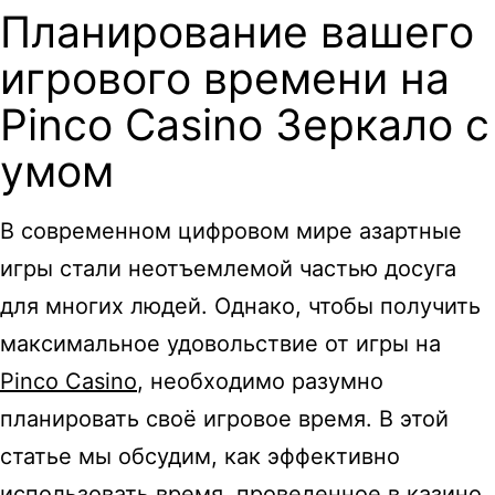
Планирование вашего
игрового времени на
Pinco Casino Зеркало с
умом
В современном цифровом мире азартные
игры стали неотъемлемой частью досуга
для многих людей. Однако, чтобы получить
максимальное удовольствие от игры на
Pinco Casino
, необходимо разумно
планировать своё игровое время. В этой
статье мы обсудим, как эффективно
использовать время, проведенное в казино,