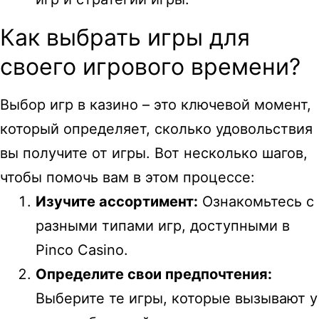
Как выбрать игры для
своего игрового времени?
Выбор игр в казино – это ключевой момент,
который определяет, сколько удовольствия
вы получите от игры. Вот несколько шагов,
чтобы помочь вам в этом процессе:
Изучите ассортимент:
Ознакомьтесь с
разными типами игр, доступными в
Pinco Casino.
Определите свои предпочтения:
Выберите те игры, которые вызывают у