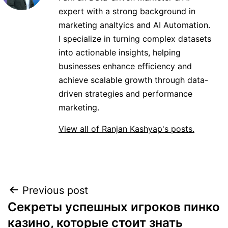
expert with a strong background in
marketing analtyics and AI Automation.
I specialize in turning complex datasets
into actionable insights, helping
businesses enhance efficiency and
achieve scalable growth through data-
driven strategies and performance
marketing.
View all of Ranjan Kashyap's posts.
Previous post
Post
Секреты успешных игроков пинко
navigation
казино, которые стоит знать