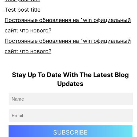
Test post title
Постоянные обновления на 1win официальный
сайт: что нового?
Постоянные обновления на 1win официальный
сайт: что нового?
Stay Up To Date With The Latest Blog
Updates