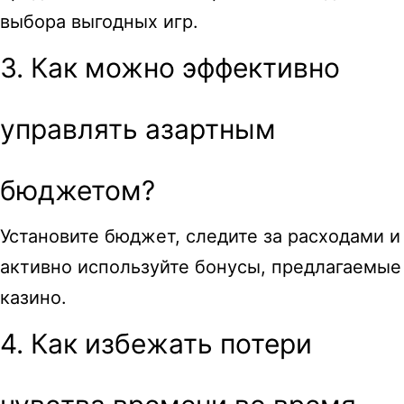
выбора выгодных игр.
3. Как можно эффективно
управлять азартным
бюджетом?
Установите бюджет, следите за расходами и
активно используйте бонусы, предлагаемые
казино.
4. Как избежать потери