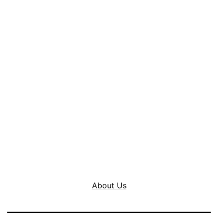
About Us