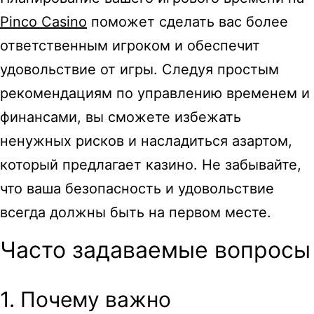
Pinco Casino
поможет сделать вас более
ответственным игроком и обеспечит
удовольствие от игры. Следуя простым
рекомендациям по управлению временем и
финансами, вы сможете избежать
ненужных рисков и насладиться азартом,
который предлагает казино. Не забывайте,
что ваша безопасность и удовольствиe
всегда должны быть на первом месте.
Часто задаваемые вопросы
1. Почему важно