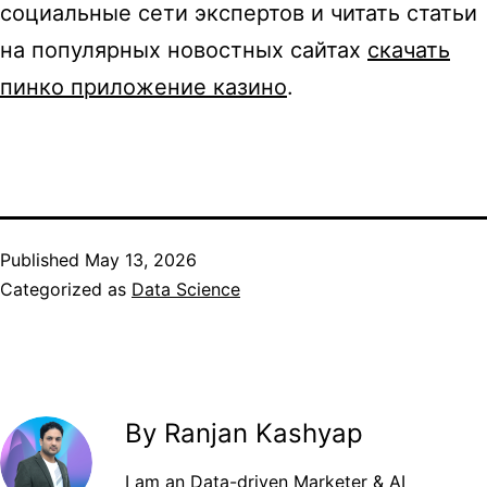
социальные сети экспертов и читать статьи
на популярных новостных сайтах
скачать
пинко приложение казино
.
Published
May 13, 2026
Categorized as
Data Science
By Ranjan Kashyap
I am an Data-driven Marketer & AI