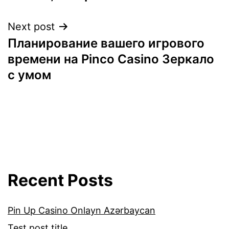
Next post
Планирование вашего игрового
времени на Pinco Casino Зеркало
с умом
Recent Posts
Pin Up Casino Onlayn Azərbaycan
Test post title