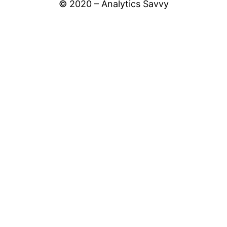
© 2020 – Analytics Savvy