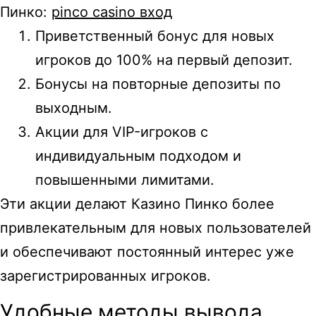
Пинко:
pinco casino вход
Приветственный бонус для новых
игроков до 100% на первый депозит.
Бонусы на повторные депозиты по
выходным.
Акции для VIP-игроков с
индивидуальным подходом и
повышенными лимитами.
Эти акции делают Казино Пинко более
привлекательным для новых пользователей
и обеспечивают постоянный интерес уже
зарегистрированных игроков.
Удобные методы вывода