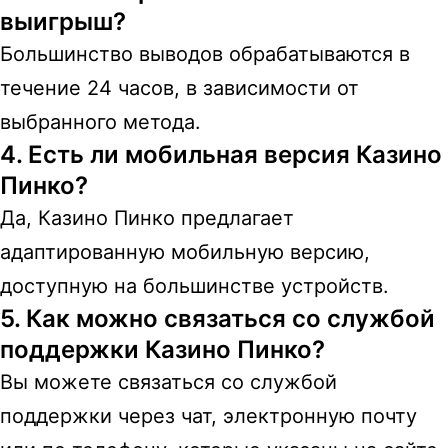
выигрыш?
Большинство выводов обрабатываются в
течение 24 часов, в зависимости от
выбранного метода.
4. Есть ли мобильная версия Казино
Пинко?
Да, Казино Пинко предлагает
адаптированную мобильную версию,
доступную на большинстве устройств.
5. Как можно связаться со службой
поддержки Казино Пинко?
Вы можете связаться со службой
поддержки через чат, электронную почту