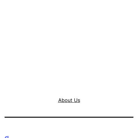
About Us