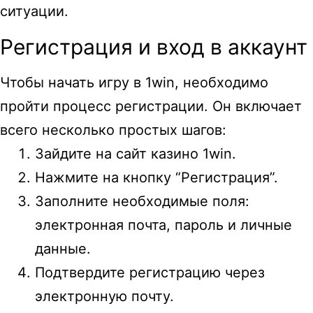
ситуации.
Регистрация и вход в аккаунт
Чтобы начать игру в 1win, необходимо
пройти процесс регистрации. Он включает
всего несколько простых шагов:
Зайдите на сайт казино 1win.
Нажмите на кнопку “Регистрация”.
Заполните необходимые поля:
электронная почта, пароль и личные
данные.
Подтвердите регистрацию через
электронную почту.