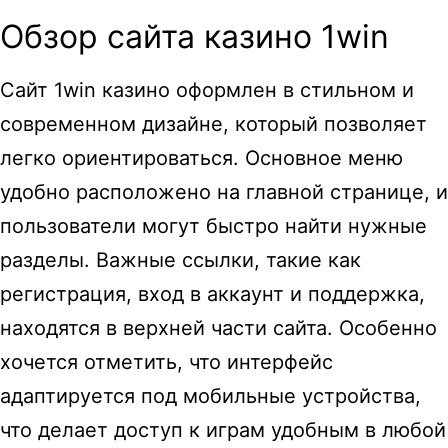
Обзор сайта казино 1win
Сайт 1win казино оформлен в стильном и
современном дизайне, который позволяет
легко ориентироваться. Основное меню
удобно расположено на главной странице, и
пользователи могут быстро найти нужные
разделы. Важные ссылки, такие как
регистрация, вход в аккаунт и поддержка,
находятся в верхней части сайта. Особенно
хочется отметить, что интерфейс
адаптируется под мобильные устройства,
что делает доступ к играм удобным в любой