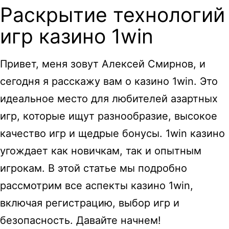
Раскрытие технологий
игр казино 1win
Привет, меня зовут Алексей Смирнов, и
сегодня я расскажу вам о казино 1win. Это
идеальное место для любителей азартных
игр, которые ищут разнообразие, высокое
качество игр и щедрые бонусы. 1win казино
угождает как новичкам, так и опытным
игрокам. В этой статье мы подробно
рассмотрим все аспекты казино 1win,
включая регистрацию, выбор игр и
безопасность. Давайте начнем!