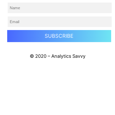
© 2020 – Analytics Savvy