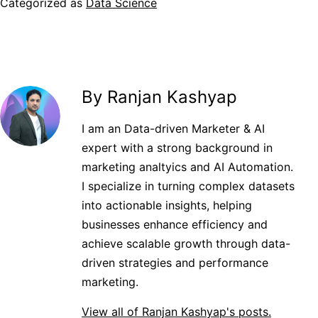
Categorized as
Data Science
By Ranjan Kashyap
I am an Data-driven Marketer & AI
expert with a strong background in
marketing analtyics and AI Automation.
I specialize in turning complex datasets
into actionable insights, helping
businesses enhance efficiency and
achieve scalable growth through data-
driven strategies and performance
marketing.
View all of Ranjan Kashyap's posts.