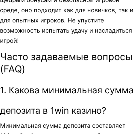
среде, оно подходит как для новичков, так и
для опытных игроков. Не упустите
возможность испытать удачу и насладиться
игрой!
Часто задаваемые вопросы
(FAQ)
1. Какова минимальная сумма
депозита в 1win казино?
Минимальная сумма депозита составляет