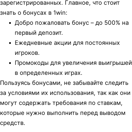
зарегистрированных. Главное, что стоит
знать о бонусах в 1win:
Добро пожаловать бонус – до 500% на
первый депозит.
Ежедневные акции для постоянных
игроков.
Промокоды для увеличения выигрышей
в определенных играх.
Пользуясь бонусами, не забывайте следить
за условиями их использования, так как они
могут содержать требования по ставкам,
которые нужно выполнить перед выводом
средств.