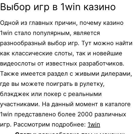
Выбор игр в 1win казино
Одной из главных причин, почему казино
1win стало популярным, является
разнообразный выбор игр. Тут можно найти
как классические слоты, так и новейшие
видеослоты от известных разработчиков.
Также имеется раздел с живыми дилерами,
где вы можете поиграть в рулетку,
блэкджек или покер с реальными
участниками. На данный момент в каталоге
1win представлено более 2000 различных
игр. Рассмотрим подробнее:
1win