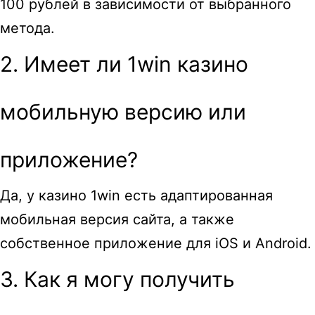
100 рублей в зависимости от выбранного
метода.
2. Имеет ли 1win казино
мобильную версию или
приложение?
Да, у казино 1win есть адаптированная
мобильная версия сайта, а также
собственное приложение для iOS и Android.
3. Как я могу получить