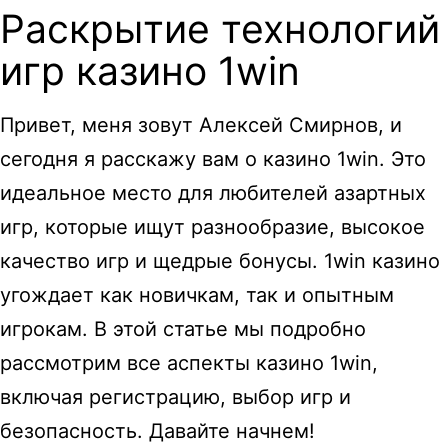
Раскрытие технологий
игр казино 1win
Привет, меня зовут Алексей Смирнов, и
сегодня я расскажу вам о казино 1win. Это
идеальное место для любителей азартных
игр, которые ищут разнообразие, высокое
качество игр и щедрые бонусы. 1win казино
угождает как новичкам, так и опытным
игрокам. В этой статье мы подробно
рассмотрим все аспекты казино 1win,
включая регистрацию, выбор игр и
безопасность. Давайте начнем!