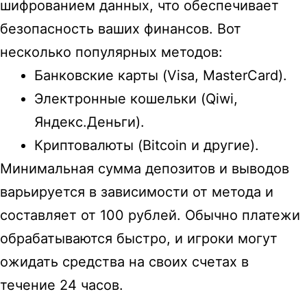
шифрованием данных, что обеспечивает
безопасность ваших финансов. Вот
несколько популярных методов:
Банковские карты (Visa, MasterCard).
Электронные кошельки (Qiwi,
Яндекс.Деньги).
Криптовалюты (Bitcoin и другие).
Минимальная сумма депозитов и выводов
варьируется в зависимости от метода и
составляет от 100 рублей. Обычно платежи
обрабатываются быстро, и игроки могут
ожидать средства на своих счетах в
течение 24 часов.