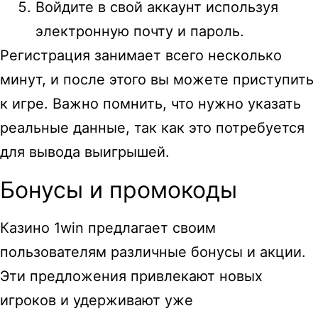
Войдите в свой аккаунт используя
электронную почту и пароль.
Регистрация занимает всего несколько
минут, и после этого вы можете приступить
к игре. Важно помнить, что нужно указать
реальные данные, так как это потребуется
для вывода выигрышей.
Бонусы и промокоды
Казино 1win предлагает своим
пользователям различные бонусы и акции.
Эти предложения привлекают новых
игроков и удерживают уже