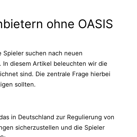
nbietern ohne OASIS
ele Spieler suchen nach neuen
 In diesem Artikel beleuchten wir die
chnet sind. Die zentrale Frage hierbei
igen sollten.
, das in Deutschland zur Regulierung von
ngen sicherzustellen und die Spieler