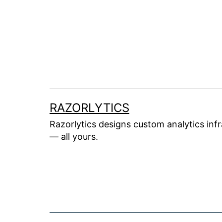
Skip
to
content
RAZORLYTICS
Razorlytics designs custom analytics inf
— all yours.