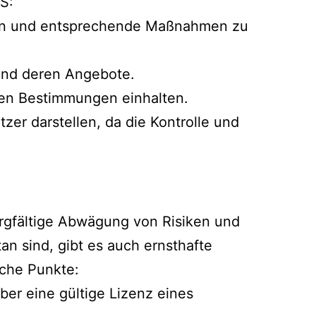
S:
ieren und entsprechende Maßnahmen zu
 und deren Angebote.
hen Bestimmungen einhalten.
er darstellen, da die Kontrolle und
sorgfältige Abwägung von Risiken und
n sind, gibt es auch ernsthafte
iche Punkte:
über eine gültige Lizenz eines