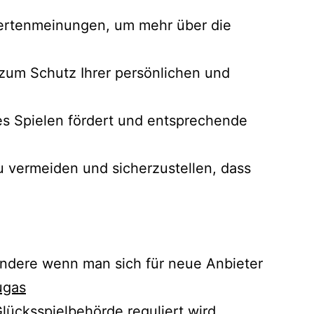
ertenmeinungen, um mehr über die
e zum Schutz Ihrer persönlichen und
es Spielen fördert und entsprechende
vermeiden und sicherzustellen, dass
ondere wenn man sich für neue Anbieter
ugas
lücksspielbehörde reguliert wird.