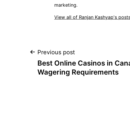
marketing.
View all of Ranjan Kashyap's posts
Previous post
Post
Best Online Casinos in Can
navigation
Wagering Requirements