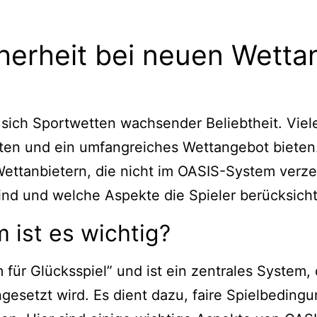
herheit bei neuen Wetta
en sich Sportwetten wachsender Beliebtheit. Vi
oten und ein umfangreiches Wettangebot bieten.
ettanbietern, die nicht im OASIS-System verzei
sind und welche Aspekte die Spieler berücksicht
 ist es wichtig?
 für Glücksspiel” und ist ein zentrales System
esetzt wird. Es dient dazu, faire Spielbedingu