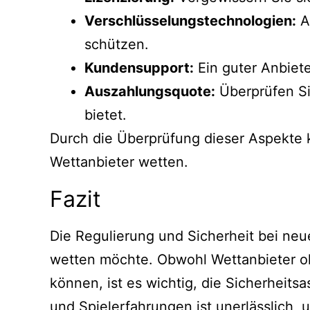
Verschlüsselungstechnologien:
Ac
schützen.
Kundensupport:
Ein guter Anbiete
Auszahlungsquote:
Überprüfen Si
bietet.
Durch die Überprüfung dieser Aspekte 
Wettanbieter wetten.
Fazit
Die Regulierung und Sicherheit bei neue
wetten möchte. Obwohl Wettanbieter oh
können, ist es wichtig, die Sicherheits
und Spielerfahrungen ist unerlässlich, 