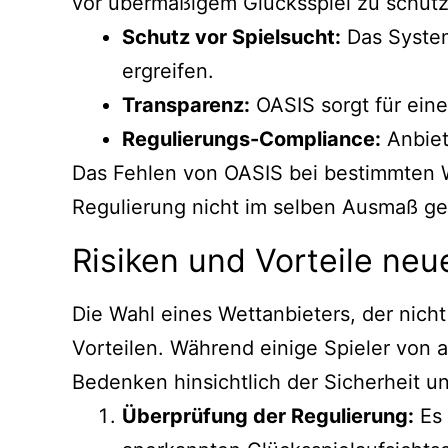
vor übermäßigem Glücksspiel zu schütz
Schutz vor Spielsucht:
Das System
ergreifen.
Transparenz:
OASIS sorgt für eine
Regulierungs-Compliance:
Anbiet
Das Fehlen von OASIS bei bestimmten We
Regulierung nicht im selben Ausmaß gew
Risiken und Vorteile ne
Die Wahl eines Wettanbieters, der nicht
Vorteilen. Während einige Spieler von 
Bedenken hinsichtlich der Sicherheit un
Überprüfung der Regulierung:
Es 