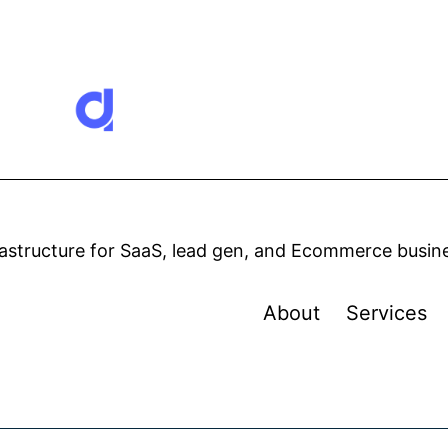
rastructure for SaaS, lead gen, and Ecommerce busine
About
Services