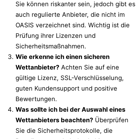
Sie können riskanter sein, jedoch gibt es
auch regulierte Anbieter, die nicht im
OASIS verzeichnet sind. Wichtig ist die
Prüfung ihrer Lizenzen und
Sicherheitsmaßnahmen.
Wie erkenne ich einen sicheren
Wettanbieter?
Achten Sie auf eine
gültige Lizenz, SSL-Verschlüsselung,
guten Kundensupport und positive
Bewertungen.
Was sollte ich bei der Auswahl eines
Wettanbieters beachten?
Überprüfen
Sie die Sicherheitsprotokolle, die