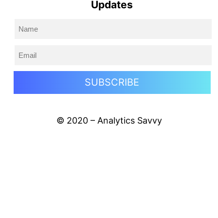
Updates
© 2020 – Analytics Savvy