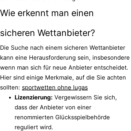
Wie erkennt man einen
sicheren Wettanbieter?
Die Suche nach einem sicheren Wettanbieter
kann eine Herausforderung sein, insbesondere
wenn man sich für neue Anbieter entscheidet.
Hier sind einige Merkmale, auf die Sie achten
sollten:
sportwetten ohne lugas
Lizenzierung:
Vergewissern Sie sich,
dass der Anbieter von einer
renommierten Glücksspielbehörde
reguliert wird.