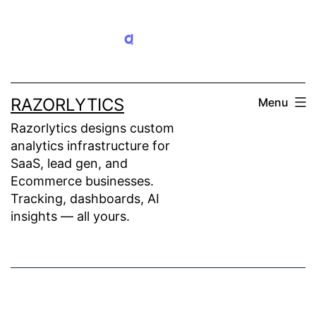
Skip
to
content
RAZORLYTICS
Menu
Razorlytics designs custom
analytics infrastructure for
SaaS, lead gen, and
Ecommerce businesses.
Tracking, dashboards, AI
insights — all yours.