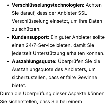
Verschlüsselungstechnologien:
Achten
Sie darauf, dass der Anbieter SSL-
Verschlüsselung einsetzt, um Ihre Daten
zu schützen.
Kundensupport:
Ein guter Anbieter sollte
einen 24/7-Service bieten, damit Sie
jederzeit Unterstützung erhalten können.
Auszahlungsquote:
Überprüfen Sie die
Auszahlungsquote des Anbieters, um
sicherzustellen, dass er faire Gewinne
bietet.
Durch die Überprüfung dieser Aspekte können
Sie sicherstellen, dass Sie bei einem