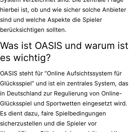
hierbei ist, ob und wie sicher solche Anbieter
sind und welche Aspekte die Spieler
berücksichtigen sollten.
Was ist OASIS und warum ist
es wichtig?
OASIS steht für “Online Aufsichtssystem für
Glücksspiel” und ist ein zentrales System, das
in Deutschland zur Regulierung von Online-
Glücksspiel und Sportwetten eingesetzt wird.
Es dient dazu, faire Spielbedingungen
sicherzustellen und die Spieler vor