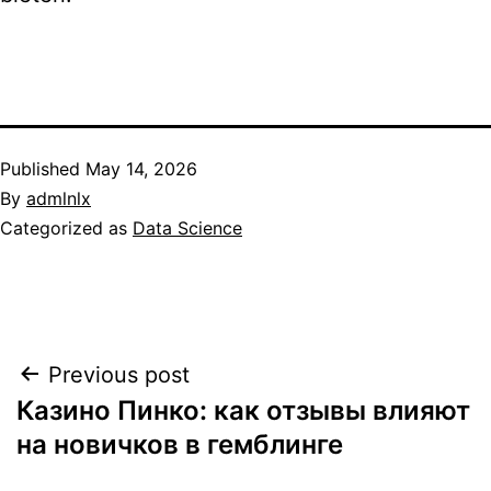
Published
May 14, 2026
By
admlnlx
Categorized as
Data Science
Previous post
Post
Казино Пинко: как отзывы влияют
navigation
на новичков в гемблинге