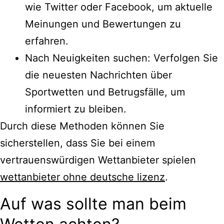
wie Twitter oder Facebook, um aktuelle
Meinungen und Bewertungen zu
erfahren.
Nach Neuigkeiten suchen: Verfolgen Sie
die neuesten Nachrichten über
Sportwetten und Betrugsfälle, um
informiert zu bleiben.
Durch diese Methoden können Sie
sicherstellen, dass Sie bei einem
vertrauenswürdigen Wettanbieter spielen
wettanbieter ohne deutsche lizenz
.
Auf was sollte man beim