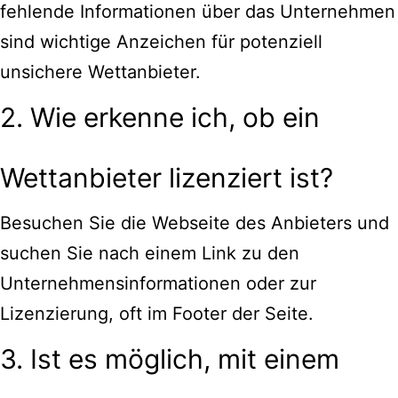
fehlende Informationen über das Unternehmen
sind wichtige Anzeichen für potenziell
unsichere Wettanbieter.
2. Wie erkenne ich, ob ein
Wettanbieter lizenziert ist?
Besuchen Sie die Webseite des Anbieters und
suchen Sie nach einem Link zu den
Unternehmensinformationen oder zur
Lizenzierung, oft im Footer der Seite.
3. Ist es möglich, mit einem