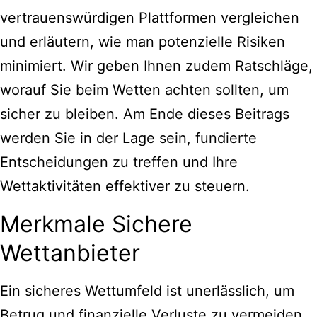
vertrauenswürdigen Plattformen vergleichen
und erläutern, wie man potenzielle Risiken
minimiert. Wir geben Ihnen zudem Ratschläge,
worauf Sie beim Wetten achten sollten, um
sicher zu bleiben. Am Ende dieses Beitrags
werden Sie in der Lage sein, fundierte
Entscheidungen zu treffen und Ihre
Wettaktivitäten effektiver zu steuern.
Merkmale Sichere
Wettanbieter
Ein sicheres Wettumfeld ist unerlässlich, um
Betrug und finanzielle Verluste zu vermeiden.