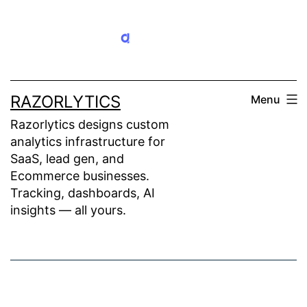
Skip
to
content
RAZORLYTICS
Menu
Razorlytics designs custom
analytics infrastructure for
SaaS, lead gen, and
Ecommerce businesses.
Tracking, dashboards, AI
insights — all yours.