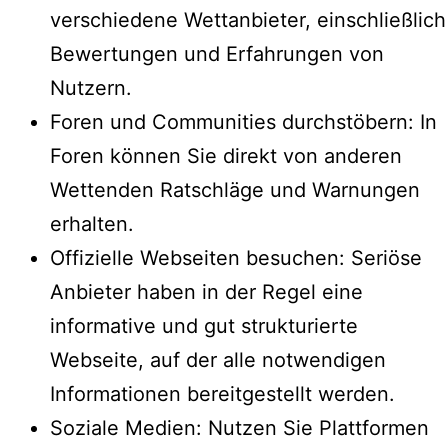
verschiedene Wettanbieter, einschließlich
Bewertungen und Erfahrungen von
Nutzern.
Foren und Communities durchstöbern: In
Foren können Sie direkt von anderen
Wettenden Ratschläge und Warnungen
erhalten.
Offizielle Webseiten besuchen: Seriöse
Anbieter haben in der Regel eine
informative und gut strukturierte
Webseite, auf der alle notwendigen
Informationen bereitgestellt werden.
Soziale Medien: Nutzen Sie Plattformen