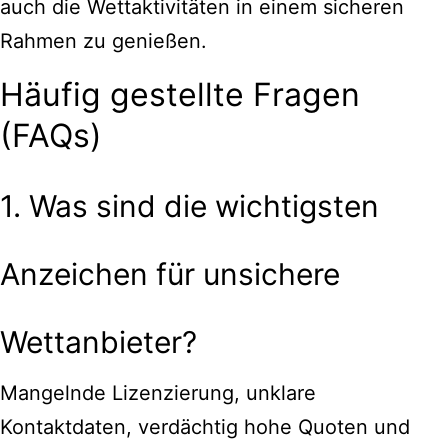
auch die Wettaktivitäten in einem sicheren
Rahmen zu genießen.
Häufig gestellte Fragen
(FAQs)
1. Was sind die wichtigsten
Anzeichen für unsichere
Wettanbieter?
Mangelnde Lizenzierung, unklare
Kontaktdaten, verdächtig hohe Quoten und