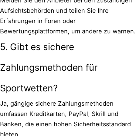
Melden Sie den Anbieter bei den zuständigen
Aufsichtsbehörden und teilen Sie Ihre
Erfahrungen in Foren oder
Bewertungsplattformen, um andere zu warnen.
5. Gibt es sichere
Zahlungsmethoden für
Sportwetten?
Ja, gängige sichere Zahlungsmethoden
umfassen Kreditkarten, PayPal, Skrill und
Banken, die einen hohen Sicherheitsstandard
bieten.