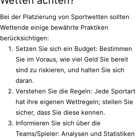
Wetten achten?
Bei der Platzierung von Sportwetten sollten
Wettende einige bewährte Praktiken
berücksichtigen:
Setzen Sie sich ein Budget: Bestimmen
Sie im Voraus, wie viel Geld Sie bereit
sind zu riskieren, und halten Sie sich
daran.
Verstehen Sie die Regeln: Jede Sportart
hat ihre eigenen Wettregeln; stellen Sie
sicher, dass Sie diese kennen.
Informieren Sie sich über die
Teams/Spieler: Analysen und Statistiken