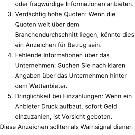
oder fragwürdige Informationen anbieten.
Verdächtig hohe Quoten: Wenn die
Quoten weit über dem
Branchendurchschnitt liegen, könnte dies
ein Anzeichen für Betrug sein.
Fehlende Informationen über das
Unternehmen: Suchen Sie nach klaren
Angaben über das Unternehmen hinter
dem Wettanbieter.
Dringlichkeit bei Einzahlungen: Wenn ein
Anbieter Druck aufbaut, sofort Geld
einzuzahlen, ist Vorsicht geboten.
Diese Anzeichen sollten als Warnsignal dienen