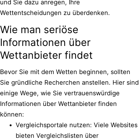
und Sie dazu anregen, Ihre
Wettentscheidungen zu überdenken.
Wie man seriöse
Informationen über
Wettanbieter findet
Bevor Sie mit dem Wetten beginnen, sollten
Sie gründliche Recherchen anstellen. Hier sind
einige Wege, wie Sie vertrauenswürdige
Informationen über Wettanbieter finden
können:
Vergleichsportale nutzen: Viele Websites
bieten Vergleichslisten über