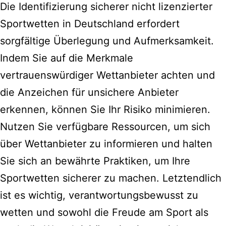
Die Identifizierung sicherer nicht lizenzierter
Sportwetten in Deutschland erfordert
sorgfältige Überlegung und Aufmerksamkeit.
Indem Sie auf die Merkmale
vertrauenswürdiger Wettanbieter achten und
die Anzeichen für unsichere Anbieter
erkennen, können Sie Ihr Risiko minimieren.
Nutzen Sie verfügbare Ressourcen, um sich
über Wettanbieter zu informieren und halten
Sie sich an bewährte Praktiken, um Ihre
Sportwetten sicherer zu machen. Letztendlich
ist es wichtig, verantwortungsbewusst zu
wetten und sowohl die Freude am Sport als