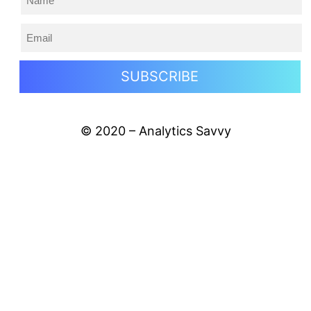
© 2020 – Analytics Savvy