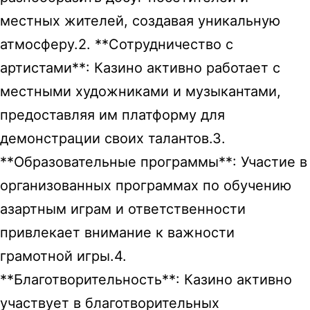
местных жителей, создавая уникальную
атмосферу.2. **Сотрудничество с
артистами**: Казино активно работает с
местными художниками и музыкантами,
предоставляя им платформу для
демонстрации своих талантов.3.
**Образовательные программы**: Участие в
организованных программах по обучению
азартным играм и ответственности
привлекает внимание к важности
грамотной игры.4.
**Благотворительность**: Казино активно
участвует в благотворительных