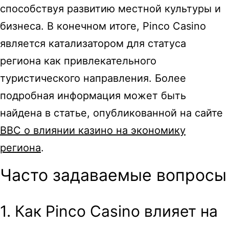
способствуя развитию местной культуры и
бизнеса. В конечном итоге, Pinco Casino
является катализатором для статуса
региона как привлекательного
туристического направления. Более
подробная информация может быть
найдена в статье, опубликованной на сайте
BBC о влиянии казино на экономику
региона
.
Часто задаваемые вопросы
1. Как Pinco Casino влияет на