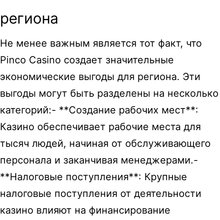
региона
Не менее важным является тот факт, что
Pinco Casino создает значительные
экономические выгоды для региона. Эти
выгоды могут быть разделены на несколько
категорий:- **Создание рабочих мест**:
Казино обеспечивает рабочие места для
тысяч людей, начиная от обслуживающего
персонала и заканчивая менеджерами.-
**Налоговые поступления**: Крупные
налоговые поступления от деятельности
казино влияют на финансирование