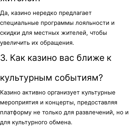
Да, казино нередко предлагает
специальные программы лояльности и
скидки для местных жителей, чтобы
увеличить их обращения.
3. Как казино вас ближе к
культурным событиям?
Казино активно организует культурные
мероприятия и концерты, предоставляя
платформу не только для развлечений, но и
для культурного обмена.