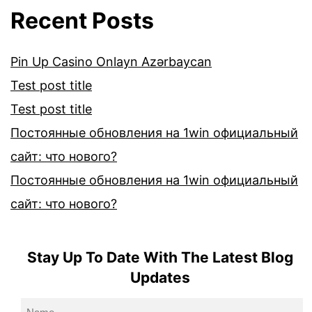
Recent Posts
Pin Up Casino Onlayn Azərbaycan
Test post title
Test post title
Постоянные обновления на 1win официальный
сайт: что нового?
Постоянные обновления на 1win официальный
сайт: что нового?
Stay Up To Date With The Latest Blog
Updates