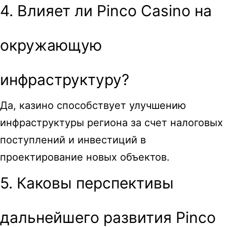
4. Влияет ли Pinco Casino на
окружающую
инфраструктуру?
Да, казино способствует улучшению
инфраструктуры региона за счет налоговых
поступлений и инвестиций в
проектирование новых объектов.
5. Каковы перспективы
дальнейшего развития Pinco