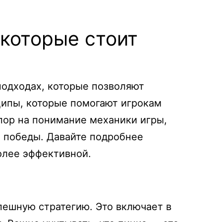
 которые стоит
подходах, которые позволяют
ципы, которые помогают игрокам
Упор на понимание механики игры,
я победы. Давайте подробнее
олее эффективной.
пешную стратегию. Это включает в