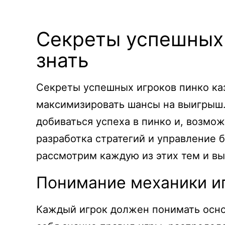
Секреты успешных 
знать
Секреты успешных игроков пинко каз
максимизировать шансы на выигрыш.
добиваться успеха в пинко и, возмо
разработка стратегий и управление 
рассмотрим каждую из этих тем и в
Понимание механики и
Каждый игрок должен понимать осно