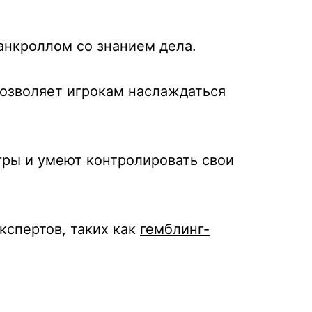
банкроллом со знанием дела.
позволяет игрокам наслаждаться
гры и умеют контролировать свои
кспертов, таких как
гемблинг-