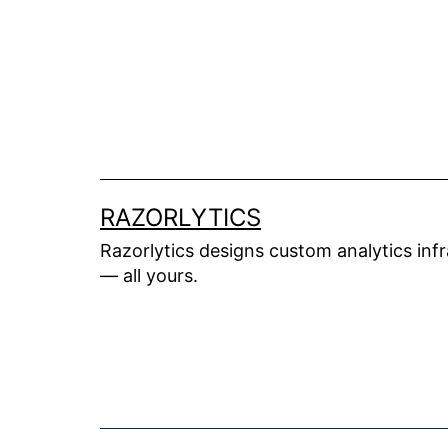
Skip
to
content
RAZORLYTICS
Razorlytics designs custom analytics inf
— all yours.