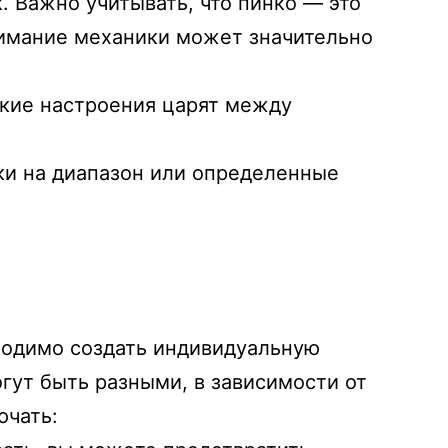
. Важно учитывать, что пинко — это
онимание механики может значительно
акие настроения царят между
ки на диапазон или определенные
бходимо создать индивидуальную
гут быть разными, в зависимости от
ючать: