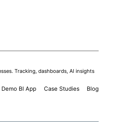
sses. Tracking, dashboards, AI insights
Demo BI App
Case Studies
Blog