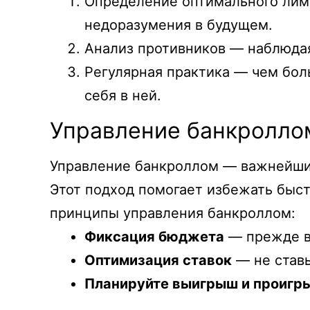
Определение оптимального лими
недоразумения в будущем.
Анализ противников — наблюдая
Регулярная практика — чем бол
себя в ней.
Управление банкролло
Управление банкроллом — важнейший
Этот подход помогает избежать быст
принципы управления банкроллом:
Фиксация бюджета
— прежде вс
Оптимизация ставок
— не ставь
Планируйте выигрыш и проигр