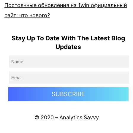
Постоянные обновления на 1win официальный
сайт: что нового?
Stay Up To Date With The Latest Blog
Updates
© 2020 – Analytics Savvy