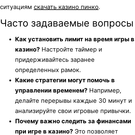
ситуациям
скачать казино пинко
.
Часто задаваемые вопросы
Как установить лимит на время игры в
казино?
Настройте таймер и
придерживайтесь заранее
определенных рамок.
Какие стратегии могут помочь в
управлении временем?
Например,
делайте перерывы каждые 30 минут и
анализируйте свои игровые привычки.
Почему важно следить за финансами
при игре в казино?
Это позволяет