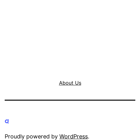
About Us
Proudly powered by
WordPress
.