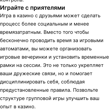
Играйте с приятелями
Игра в казино с друзьями может сделать
процесс более социальным и менее
времязатратным. Вместо того чтобы
бесконечно проводить время за игровыми
автоматами, вы можете организовать
игровые вечеринки и установить временные
рамки на сессии. Это не только укрепляет
ваши дружеские связи, но и помогает
дисциплинировать себя, соблюдая
предустановленные правила. Позвольте
структуре групповой игры улучшить ваш
опыт в казино.