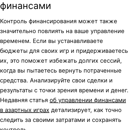
финансами
Контроль финансирования может также
значительно повлиять на ваше управление
временем. Если вы устанавливаете
бюджеты для своих игр и придерживаетесь
их, это поможет избежать долгих сессий,
когда вы пытаетесь вернуть потраченные
средства. Анализируйте свои сделки и
результаты с точки зрения времени и денег.
Недавняя статья
об управлении финансами
в азартных играх
детализирует, как точно
следить за своими затратами и сохранять
контроль.