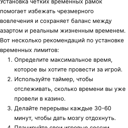
Установка четких временных рамок
помогает избежать чрезмерного
вовлечения и сохраняет баланс между
азартом и реальным жизненным временем.
Вот несколько рекомендаций по установке
временных лимитов:
Определите максимальное время,
которое вы хотите провести за игрой.
Используйте таймер, чтобы
отслеживать, сколько времени вы уже
провели в казино.
Делайте перерывы каждые 30-60
минут, чтобы дать мозгу отдохнуть.
Планируйте свои игровые сессии