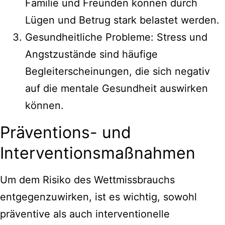
Familie und Freunden können durch
Lügen und Betrug stark belastet werden.
Gesundheitliche Probleme: Stress und
Angstzustände sind häufige
Begleiterscheinungen, die sich negativ
auf die mentale Gesundheit auswirken
können.
Präventions- und
Interventionsmaßnahmen
Um dem Risiko des Wettmissbrauchs
entgegenzuwirken, ist es wichtig, sowohl
präventive als auch interventionelle