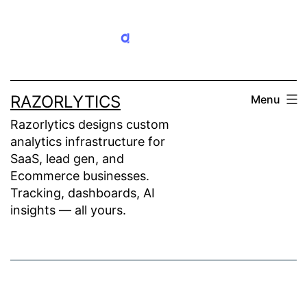
Skip
to
content
RAZORLYTICS
Menu
Razorlytics designs custom
analytics infrastructure for
SaaS, lead gen, and
Ecommerce businesses.
Tracking, dashboards, AI
insights — all yours.