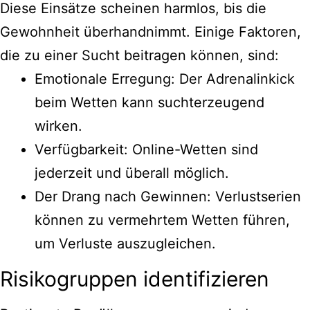
Diese Einsätze scheinen harmlos, bis die
Gewohnheit überhandnimmt. Einige Faktoren,
die zu einer Sucht beitragen können, sind:
Emotionale Erregung: Der Adrenalinkick
beim Wetten kann suchterzeugend
wirken.
Verfügbarkeit: Online-Wetten sind
jederzeit und überall möglich.
Der Drang nach Gewinnen: Verlustserien
können zu vermehrtem Wetten führen,
um Verluste auszugleichen.
Risikogruppen identifizieren