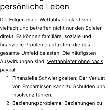
persönliche Leben
Die Folgen einer Wettabhängigkeit sind
vielfach und betreffen nicht nur den Spieler
direkt. Es können familiäre, soziale und
finanzielle Probleme auftreten, die das
gesamte Umfeld belasten. Die häufigsten
Auswirkungen sind:
wettanbieter ohne oasis
paypal
Finanzielle Schwierigkeiten: Der Verlust
von Ersparnissen kann zu Schulden und
Insolvenz führen.
Beziehungsprobleme: Beziehungen zu