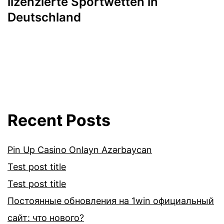
lizenzierte Sportwetten in
Deutschland
Recent Posts
Pin Up Casino Onlayn Azərbaycan
Test post title
Test post title
Постоянные обновления на 1win официальный
сайт: что нового?