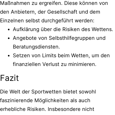
Maßnahmen zu ergreifen. Diese können von
den Anbietern, der Gesellschaft und dem
Einzelnen selbst durchgeführt werden:
Aufklärung über die Risiken des Wettens.
Angebote von Selbsthilfegruppen und
Beratungsdiensten.
Setzen von Limits beim Wetten, um den
finanziellen Verlust zu minimieren.
Fazit
Die Welt der Sportwetten bietet sowohl
faszinierende Möglichkeiten als auch
erhebliche Risiken. Insbesondere nicht