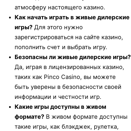
атмосферу настоящего казино.
Как начать играть в живые дилерские
игры?
Для этого нужно
зарегистрироваться на сайте казино,
пополнить счет и выбрать игру.
Безопасны ли живые дилерские игры?
Да, играя в лицензированных казино,
таких как Pinco Casino, вы можете
быть уверены в безопасности своей
информации и честности игр.
Какие игры доступны в живом
формате?
В живом формате доступны
такие игры, как блэкджек, рулетка,