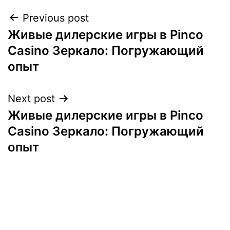
Previous post
Post
Живые дилерские игры в Pinco
navigation
Casino Зеркало: Погружающий
опыт
Next post
Живые дилерские игры в Pinco
Casino Зеркало: Погружающий
опыт