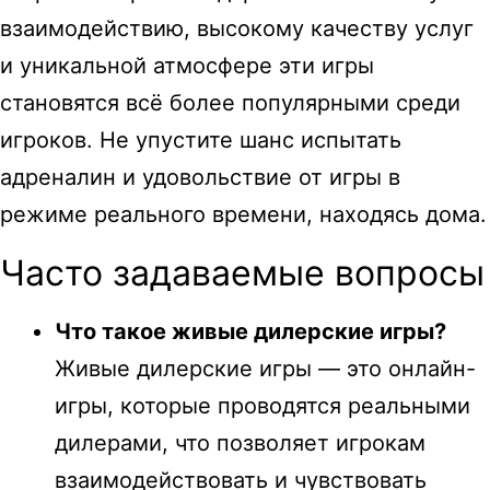
взаимодействию, высокому качеству услуг
и уникальной атмосфере эти игры
становятся всё более популярными среди
игроков. Не упустите шанс испытать
адреналин и удовольствие от игры в
режиме реального времени, находясь дома.
Часто задаваемые вопросы
Что такое живые дилерские игры?
Живые дилерские игры — это онлайн-
игры, которые проводятся реальными
дилерами, что позволяет игрокам
взаимодействовать и чувствовать