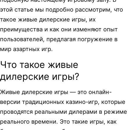
этой статье мы подробно рассмотрим, что
такое живые дилерские игры, их
преимущества и как они изменяют опыт
пользователей, предлагая погружение в
мир азартных игр.
Что такое живые
дилерские игры?
Живые дилерские игры — это онлайн-
версии традиционных казино-игр, которые
проводятся реальными дилерами в режиме
реального времени. Это такие игры, как