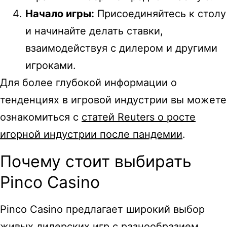
Начало игры:
Присоединяйтесь к столу
и начинайте делать ставки,
взаимодействуя с дилером и другими
игроками.
Для более глубокой информации о
тенденциях в игровой индустрии вы можете
ознакомиться с
статей Reuters о росте
игорной индустрии после пандемии
.
Почему стоит выбирать
Pinco Casino
Pinco Casino предлагает широкий выбор
живых дилерских игр с разнообразием