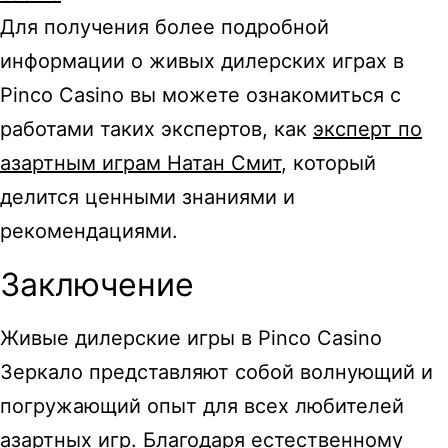
Для получения более подробной
информации о живых дилерских играх в
Pinco Casino вы можете ознакомиться с
работами таких экспертов, как
эксперт по
азартным играм Натан Смит
, который
делится ценными знаниями и
рекомендациями.
Заключение
Живые дилерские игры в Pinco Casino
Зеркало представляют собой волнующий и
погружающий опыт для всех любителей
азартных игр. Благодаря естественному