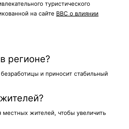
ривлекательного туристического
икованной на сайте
BBC о влиянии
 в регионе?
ь безработицы и приносит стабильный
 жителей?
я местных жителей, чтобы увеличить