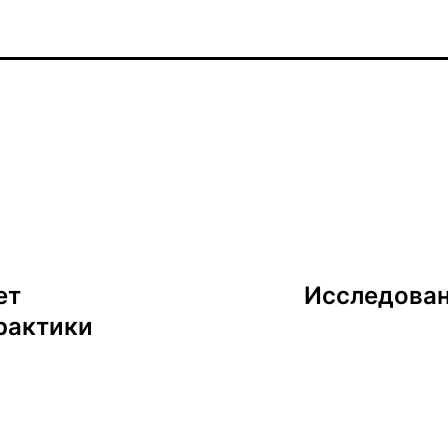
ет
Исследован
рактики