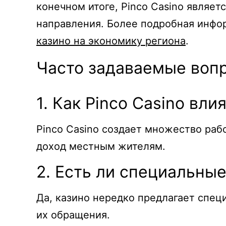
конечном итоге, Pinco Casino являет
направления. Более подробная инфо
казино на экономику региона
.
Часто задаваемые воп
1. Как Pinco Casino вл
Pinco Casino создает множество раб
доход местным жителям.
2. Есть ли специальны
Да, казино нередко предлагает спец
их обращения.