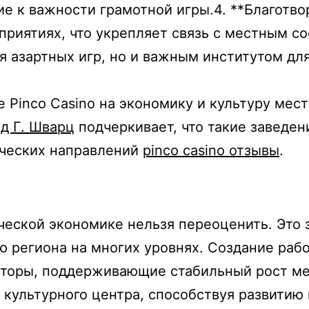
е к важности грамотной игры.4. **Благотво
приятиях, что укрепляет связь с местным с
я азартных игр, но и важным институтом дл
е Pinco Casino на экономику и культуру мес
д Г. Шварц
подчеркивает, что такие заведен
ческих направлений
pinco casino отзывы
.
ической экономике нельзя переоценить. Это 
ию региона на многих уровнях. Создание раб
кторы, поддерживающие стабильный рост ме
 культурного центра, способствуя развитию 