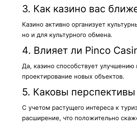
3. Как казино вас бли
Казино активно организует культурн
но и для культурного обмена.
4. Влияет ли Pinco Ca
Да, казино способствует улучшению 
проектирование новых объектов.
5. Каковы перспективы
С учетом растущего интереса к туриз
расширение, что положительно скаж